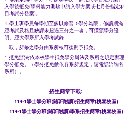
入學後抵免(學科能力測驗申請入學方案或七月份指定科
目考試分發案)。
3. 學士班學員每學期至多以修習18學分為限，修讀期滿
經考試及格且缺課未超過三分之一者，可獲頒學分證
明。經大學系所入學考試錄
取，所修之學分由系所核可後酌予抵免。
4. 抵免辦法:依本校學生抵免學分辦法及系所之規定辦理
學分抵免。（學分抵免數依各系所規定，請電話洽詢各
系所）。
招生簡章下載:
114-1學士學分班(隨班附讀)招生簡章(桃園校區)
114-1學士學分班(隨班附讀)學系招生簡章(桃園校區)