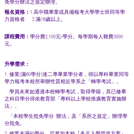
免學分辦法之規定辦理。
報名資格：
1.高中職畢業或具備報考大學學士班同等學
力資格者. 2.滿18歲以上。
課程費用：
學分費2,100元/學分。每學期每人雜費3000
元。
升學需求：
1. 修業(滿80學分)達二專畢業學分者，得以專科畢業同等
學力報考本校所舉辦性質相近學系之「轉學考試」。
學員未來如通過本校轉學考試，取得學籍，其已修畢
之科目學分得依教育部「
專科以上學校推廣教育實施辦
法」、
「本校學生抵免學分 辦法」及「系所之規定」辦理學
分抵免。
2. 修業未滿80學分，可參加本校『多元入學管道方案』