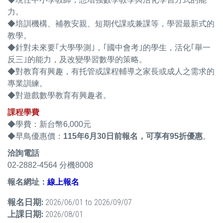
力。
◆培訓機構、補教安親、短期代課或兼課等，學習最新式的
教學。
◆針對未來要｢大學學測｣，｢國中會考｣的學生，活化｢舉一
反三｣的能力，及改變學習數學的策略。
◆對教育有興趣，有托管或課程輔導之家長或成人之需求的
專業訓練。
◆對遊戲數學教育有興趣者。
課程學費
◆學費：新台幣6,000元
◆早鳥優惠價：
115年6月30日前報名，可享有95折優惠
。
洽詢電話
02-2882-4564 分機8008
報名網址：
線上報名
報名日期:
2026/06/01
to
2026/09/07
上課日期:
2026/08/01