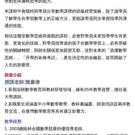
學創意與邏輯思考的能力。
本課程中會隨時與學員分享數學課裡的班級經營策略，除了讓學員
了解學生在學習數學上的正確方法，更能讓學員同步掌握指導與溝
通的技能。
相信這幾堂數學思維與遊戲的課程，必會對學員未來指導學生有更
新、更進化的技能，對學員指導過的孩子在數學學習上，必有突破
性的關鍵轉變，與師生關係更加親密互動，並對未來的「資優數學
思維」、「升學的各種考試」，產生決定性的金鑰匙，從而開啟了
人生的新樂章。
師資介紹
授課老師:陳廉偉
1.長期深耕數學教育與教材研發領域，擁有25年教學資歷，擔任過
大學講師。
2.其職業生涯涵蓋中小學數學教學、教科書編纂、師資培訓及兩岸教
育交流，在臺灣數學教育界具有廣泛影響力。
教學經歷:
1. 2003總統杯全國數學競賽特優指導老師。