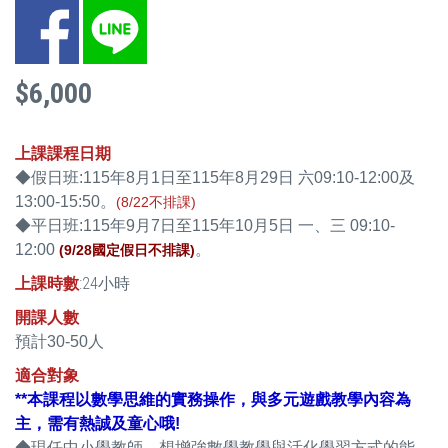
Facebook
LINE
$6,000
上課課程日期
◆假日班:115年8月1日至115年8月29日 六09:10-12:00及
13:00-15:50。
(8/22不排課)
◆平日班:115年9月7日至115年10月5日 一、三 09:10-
12:00
。
(9/28國定假日不排課)
上課時數
:24小時
開課人數
預計30-50人
適合對象
**本課程以數學思維的實務操作，與多元遊戲教學內容為
主，需有熱誠及童心哦!
◆現任中小學教師，想增強數學教學與活化學習方式的能