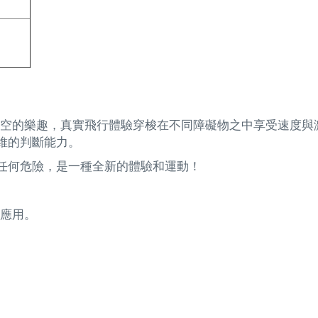
第一人稱視角感受翱翔天空的樂趣，真實飛行體驗穿梭在不同障礙物之中享
維的判斷能力。
任何危險，是一種全新的體驗和運動！
應用。