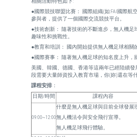
相關活動特色如下:
●國際競技聯盟比賽： 國際組織(如:FAI國際
參與者，提供了一個國際交流競技平台。
●技術創新： 隨著技術的不斷進步，無人機
趣味性和挑戰性。
●教育和培訓： 國內開始提供無人機足球相
●國際賽事： 隨著無人機足球的知名度上升
美國、韓國、德國、香港等這兩年已經陸續發展這
段需要大量師資投入教育市場，你(妳)還在等
課程安排
：
日期/時間
課程內容
什麼是無人機足球與目前全球發展
09:00~12:00
無人機法令與安全飛行宣導。
無人機足球飛行體驗。