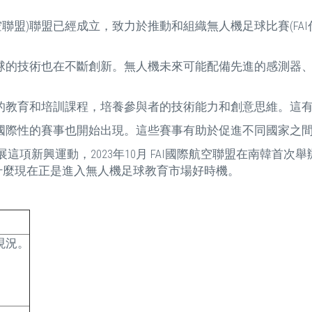
航空聯盟)聯盟已經成立，致力於推動和組織無人機足球比賽(FA
足球的技術也在不斷創新。無人機未來可能配備先進的感測器
關的教育和培訓課程，培養參與者的技術能力和創意思維。這
，國際性的賽事也開始出現。這些賽事有助於促進不同國家之
項新興運動，2023年10月 FAI國際航空聯盟在南韓首
什麼現在正是進入無人機足球教育市場好時機。
現況。