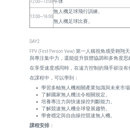
12:00~13:00
午休
無人機足球飛行訓練。
13:00~16:00
無人機足球比賽。
DAY2
FPV (First Person View) 
與專注集中力，還能提升肢體協調和多角度思
在享受速度感同時，在遠方控制的飛手卻沒有
在課程中，可以學到：
學習多軸無人機相關產業知識與未來市場
了解國家無人機法令相關規定。
培養專注力與快速操控判斷能力。
了解競速無人機全球發展趨勢。
學會穩定與自由操控競速無人機。
課程安排
：