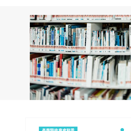
產學暨推廣處願景