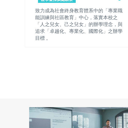
的「專業職
致力成為社會終身教育體系中的「專業職
實本校之
能訓練與社區教育」中心，落實本校之
學理念，與
「人之兒女、己之兒女」的辦學理念，與
化」之辦學
追求「卓越化、專業化、國際化」之辦學
目標 。