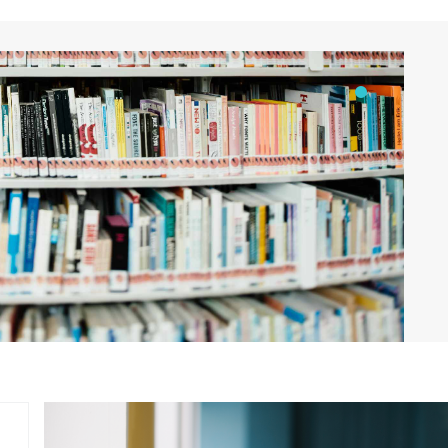
落實「持續學習、終身學習」之終身教育
理念。