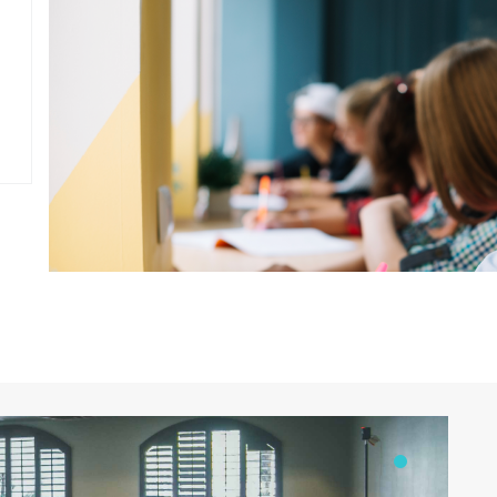
致力成為社會終身教育體系中的「專業職
能訓練與社區教育」中心，落實本校之
「人之兒女、己之兒女」的辦學理念，與
追求「卓越化、專業化、國際化」之辦學
目標 。