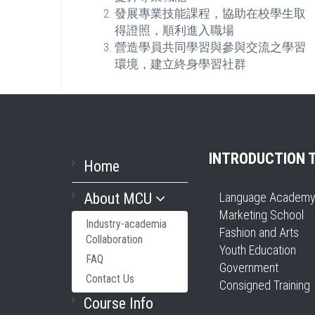
在校學生取
發展專業技能課程，協助在校學生取
得證照，順利進入職場
交流之學習
營造學員共同學習與參與交流之學習
環境，建立終身學習社群
INTRODUCTION 
Home
About MCU
Language Academ
Marketing School
Industry-academia
Fashion and Arts
Collaboration
Youth Education
FAQ
Government
Contact Us
Consigned Training
Course Info