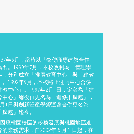
987年6月，當時以「銘傳商專建教合作
名。1990年7月，本校改制為「管理學
年，分別成立「推廣教育中心」與「建教
。1992年9月，本校將上述兩中心合併
教中心」。1997年2月1日，定名為「建
育中心」爾後再更名為「進修推廣處」，
年6月1日與創新暨產學營運處合併更名為
推廣處」迄今。
應桃園校區的校務發展與桃園地區進
的業務需求，自2002年 6 月 1 日起，在