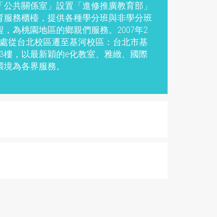
「公共關係室」設置「進修推廣教育部」
育服務櫃檯，提供各種學分班與非學分班
，為桃園地區的鄉親們服務。2007年2
本處從台北校區遷至基河校區：台北市基
號3樓，以最新穎的e化教室、雅緻、國際
環境為各界服務。