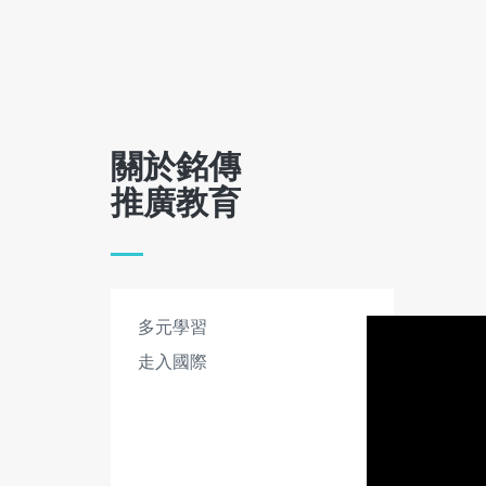
關於銘傳
推廣教育
多元學習
走入國際