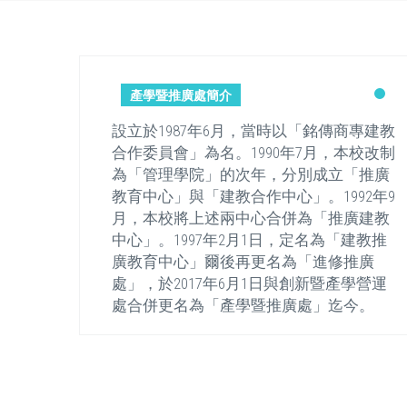
產學暨推廣處簡介
銘傳商專建教
設立於1987年6月，當時以「銘傳商專建教
月，本校改制
合作委員會」為名。1990年7月，本校改制
成立「推廣
為「管理學院」的次年，分別成立「推廣
1992年9
教育中心」與「建教合作中心」。1992年9
「推廣建教
月，本校將上述兩中心合併為「推廣建教
為「建教推
中心」。1997年2月1日，定名為「建教推
進修推廣
廣教育中心」爾後再更名為「進修推廣
暨產學營運
處」，於2017年6月1日與創新暨產學營運
」迄今。
處合併更名為「產學暨推廣處」迄今。