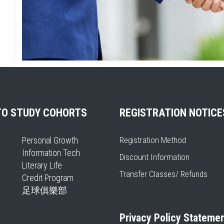
發展專業技能課程，協助在校學生取
得證照，順利進入職場
營造學員共同學習與參與交流之學習
環境，建立終身學習社群
TO STUDY COHORTS
REGISTRATION NOTICE
y
Personal Growth
Registration Method
Information Tech
Discount Information
Literary Life
Transfer Classes/ Refunds
Credit Program
足球俱樂部
Privacy Policy Stateme