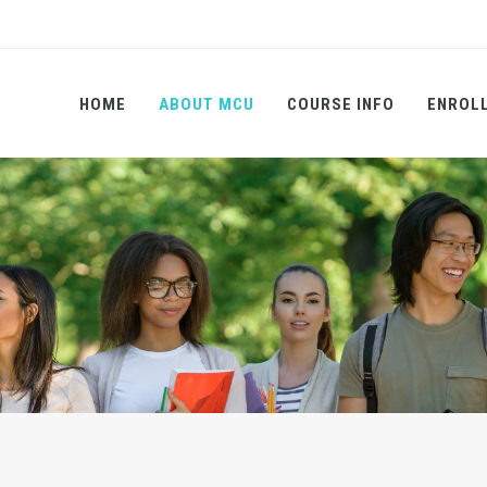
HOME
ABOUT MCU
COURSE INFO
ENROL