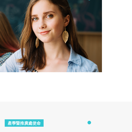
產學暨推廣處使命