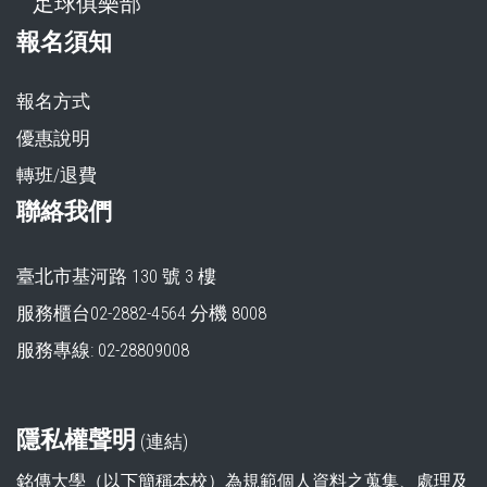
足球俱樂部
報名須知
報名方式
優惠說明
轉班/退費
聯絡我們
臺北市基河路 130 號 3 樓
服務櫃台02-2882-4564 分機 8008
服務專線: 02-28809008
隱私權聲明
(
連結
)
銘傳大學（以下簡稱本校）為規範個人資料之蒐集、處理及