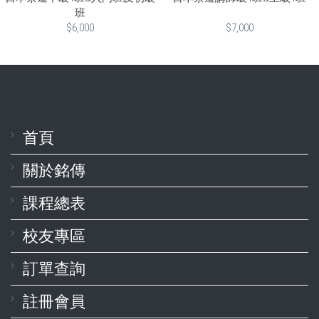
班
$6,000
$7,000
首頁
關於銘傳
課程總表
校友專區
訂單查詢
註冊會員