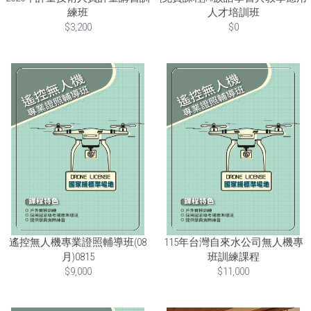
練班
人才培訓班
$3,200
$0
遙控無人機專業證照輔導班(08
115年台灣自來水公司無人機專
月)0815
班訓練課程
$9,000
$11,000