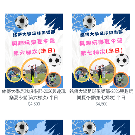
銘傳大學足球俱樂部-2026興趣玩
銘傳大學足球俱樂部-2026興趣玩
樂夏令營(第六梯次)-半日
樂夏令營(第七梯次)-半日
$4,500
$4,500