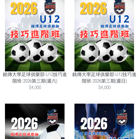
銘傳大學足球俱樂部-U12技巧進
銘傳大學足球俱樂部-U12技巧進
階班-2026第三期(週六)
階班-2026第三期(週日)
$4,000
$4,000