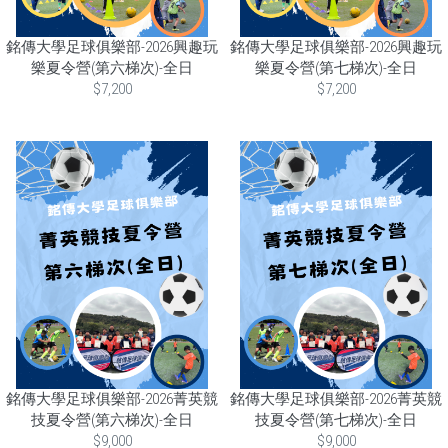
銘傳大學足球俱樂部-2026興趣玩
銘傳大學足球俱樂部-2026興趣玩
樂夏令營(第六梯次)-全日
樂夏令營(第七梯次)-全日
$7,200
$7,200
銘傳大學足球俱樂部-2026菁英競
銘傳大學足球俱樂部-2026菁英競
技夏令營(第六梯次)-全日
技夏令營(第七梯次)-全日
$9,000
$9,000