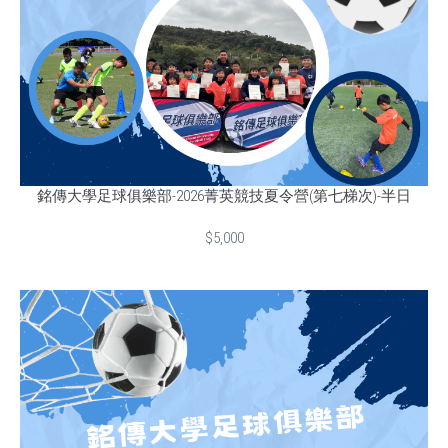
銘傳大學足球俱樂部-2026菁英競技夏令營(第七梯次)-半日
$5,000