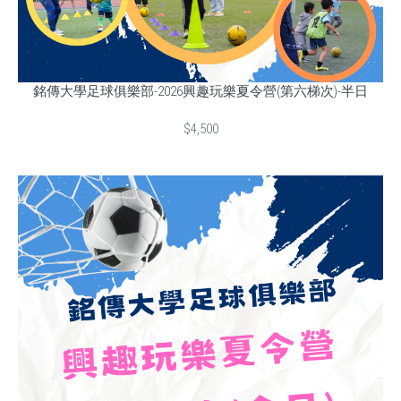
銘傳大學足球俱樂部-2026興趣玩樂夏令營(第六梯次)-半日
$4,500