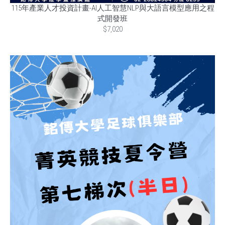
115年產業人才投資計畫-AI人工智慧NLP與大語言模型應用之程
式開發班
$7,020