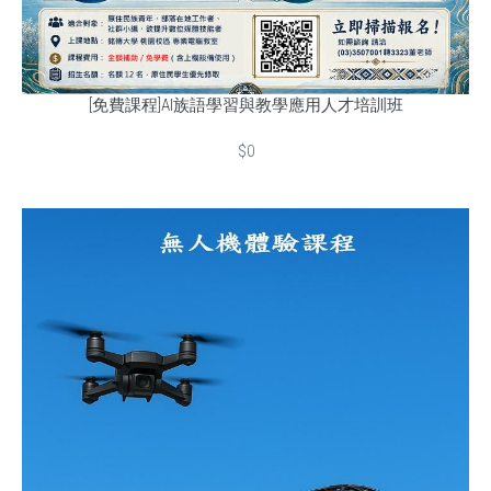
[免費課程]AI族語學習與教學應用人才培訓班
$0