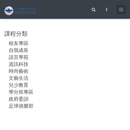
移至主內容
搜尋表單
課程分類
校友專區
自我成長
語言學苑
資訊科技
時尚藝術
文藝生活
兒少教育
學分班專區
政府委訓
足球俱樂部