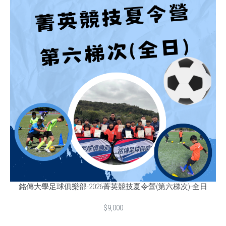
銘傳大學足球俱樂部-2026菁英競技夏令營(第六梯次)-全日
$9,000