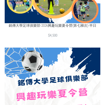
銘傳大學足球俱樂部-2026興趣玩樂夏令營(第七梯次)-半日
$4,500