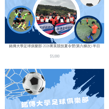
銘傳大學足球俱樂部-2026菁英競技夏令營(第六梯次)-半日
$5,000