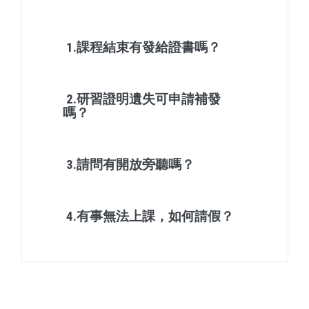
1.課程結束有發給證書嗎？
2.研習證明遺失可申請補發
嗎？
3.請問有開放旁聽嗎？
4.有事無法上課，如何請假？