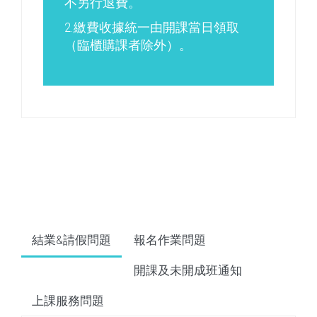
不另行退費。
2.繳費收據統一由開課當日領取
（臨櫃購課者除外）。
結業&請假問題
報名作業問題
開課及未開成班通知
上課服務問題