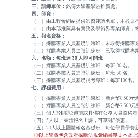
三、訓練單位：
銘傳大學產學暨推廣處。
四、師資：
（一）由工程會網站提供師資建議名單，本校逕
（二）由本部推薦具有實務及學術界專業師資，
五、報名資格：
（一）採購專業人員基礎訓練班：未取得採購專
（二）採購專業人員進階訓練班：已取得採購專
六、名額：每班達 30 人即可開班
（一）採購專業人員基礎訓練班：每班 80 名。
（二）採購專業人員進階訓練班：每班 50 名。
（三）採購專業人員基礎補考專班：每班100名。
七、課程費用：
（一）採購專業人員基礎訓練班：新台幣8,500元
（二）採購專業人員進階訓練班：新台幣7,500元
（三）個人於開課3週前或具備有公務人員資格者
（四）5人以上團體報名上課，可享9折優惠。
（五）20人以上團體報名基礎班，每位學員學費新台
◎以上學費包含政府採購法規彙編書籍１本及上