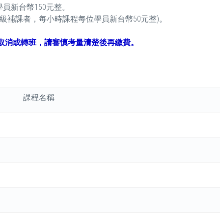
員新台幣150元整。
補課者，每小時課程每位學員新台幣50元整)。
取消或轉班，請審慎考量清楚後再繳費。
課程名稱