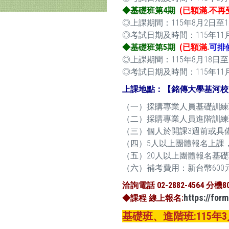
◆基礎班第4期
(已額滿.不再
◎上課期間：115年8月2日至115年1
◎考試日期及時間：115年11月22日
◆基礎班第5期
(已額滿.
可排
◎上課期間：115年8月18日至11
◎考試日期及時間：115年11月15日
上課地點：【銘傳大學基河校
（一）採購專業人員基礎訓練班
（二）採購專業人員進階訓練班
（三）個人於開課3週前或具
（四）5人以上團體報名上課
（五）20人以上團體報名基礎
（六）補考費用：新台幣600
洽詢電話 02-2882-4564 分機8
https://fo
◆課程 線上報名:
基礎班、進階班:115年