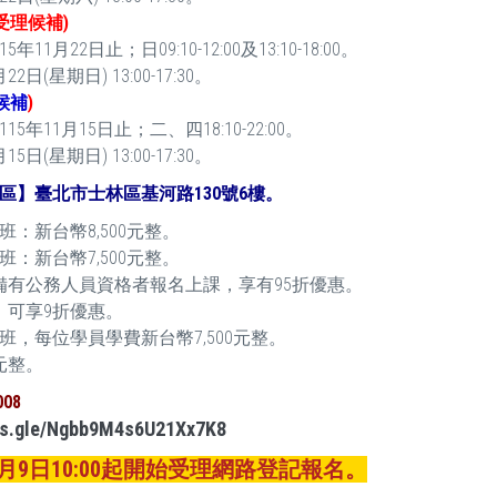
受理候補)
1月22日止；日09:10-12:00及13:10-18:00。
(星期日) 13:00-17:30。
候補
)
5年11月15日止；二、四18:10-22:00。
(星期日) 13:00-17:30。
區】臺北市士林區基河路130號6樓。
：新台幣8,500元整。
：新台幣7,500元整。
備有公務人員資格者報名上課，享有95折優惠。
，可享9折優惠。
班，每位學員學費新台幣7,500元整。
元整。
008
rms.gle/Ngbb9M4s6U21Xx7K8
3月9日10:00起開始受理網路登記報名。