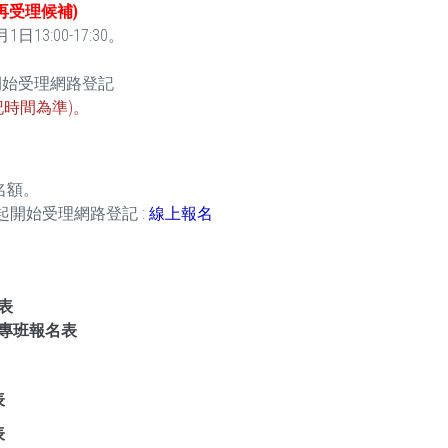
再受理候補)
13:00-17:30。
0起開始受理網路登記
時間為準)。
名額。
0起開始受理網路登記 :
線上報名
表
考專班報名表
表
表