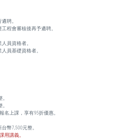
行遴聘。
經工程會審核後再予遴聘。
業人員資格者。
業人員基礎資格者。
整。
整。
報名上課，享有95折優惠。
幣7,500元整。
課用講義。