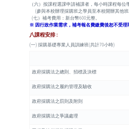
（六）按課程選課申請補課者，每小時課程每位學
(參與本校辦理採購班之學員至本校開辦其他班級
(七）補考費用：新台幣600元整。
※ 因行政作業需求，補考報名費繳費後恕不受理
八課程安排 :
(一) 採購基礎專業人員訓練班(共計70小時)
政府採購法之總則、招標及決標
政府採購法之履約管理及驗收
政府採購法之罰則及附則
政府採購法之爭議處理