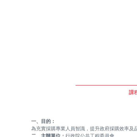
課
一、目的：
為充實採購專業人員智識，提升政府採購效率及
二、主辦單位：
行政院公共工程委員會。