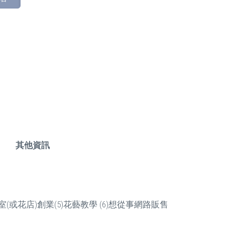
其他資訊
(或花店)創業(5)花藝教學 (6)想從事網路販售