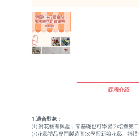
課程介紹
1.
適合對象
：
(1) 對花藝有興趣，零基礎也可學習(2)培養第
(7)花藝禮品專門製造商(8)學習新娘花藝、婚禮