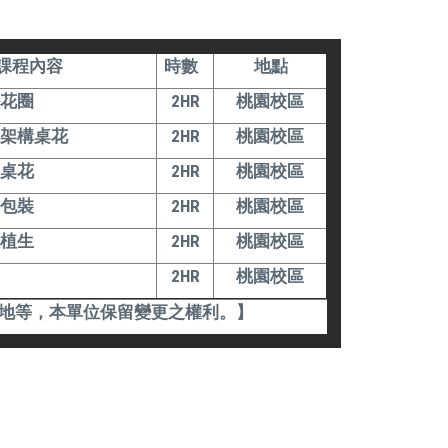
課程內容
時數
地點
掛花圈
2HR
桃園校區
果架構桌花
2HR
桃園校區
瓶桌花
2HR
桃園校區
束包裝
2HR
桃園校區
然植生
2HR
桃園校區
2HR
桃園校區
地等，本單位保留變更之權利。】