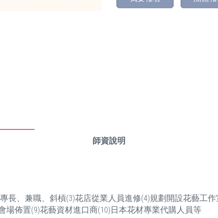
師資說明
二專長、兼職、斜槓(3)花店從業人員進修(4)規劃開設花藝工作室
會場佈置(9)花藝資材進口商(10)日本花材專業代購人員等