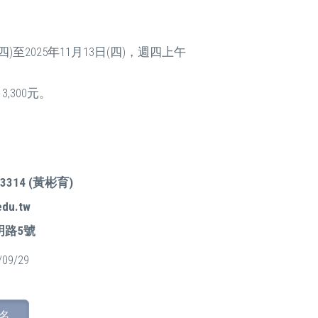
(四)至2025年11月13日(四)，週四上午
,300元。
3314 (黃彬育)
edu.tw
明路5號
/09/29
名