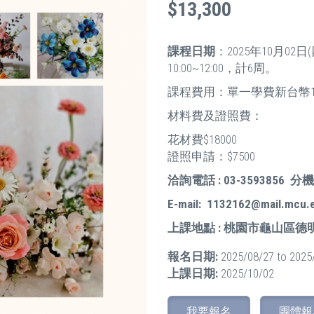
$13,300
課程日期
：2025年10月02日
10:00~12:00，計6周。
課程費用：單一學費新台幣13
材料費及證照費：
花材費$18000
證照申請：$7500
洽詢電話 : 03-3593856 分機
E-mail: 1132162@mail.mcu.
上課地點 : 桃園市龜山區德
報名日期:
2025/08/27
to
2025
上課日期:
2025/10/02
我要報名
團體報