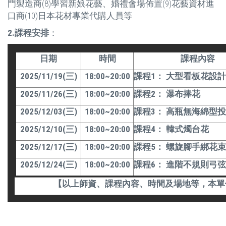
門製造商(8)學習新娘花藝、婚禮會場佈置(9)花藝資材進
口商(10)日本花材專業代購人員等
2.課程安排
：
日期
時間
課程內容
2025/11/19(三)
18:00~20:00
課程1： 大型看板花設計
2025/11/26(三)
18:00~20:00
課程2： 瀑布捧花
2025/12/03(三)
18:00~20:00
課程3： 高瓶無海綿型
2025/12/10(三)
18:00~20:00
課程4： 韓式燭台花
2025/12/17(三)
18:00~20:00
課程5： 螺旋腳手綁花束
2025/12/24(三)
18:00~20:00
課程6： 進階不規則弓
【以上師資、課程內容、時間及場地等，本單