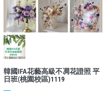
韓國IFA花藝高級不凋花證照 平
日班(桃園校區)1119