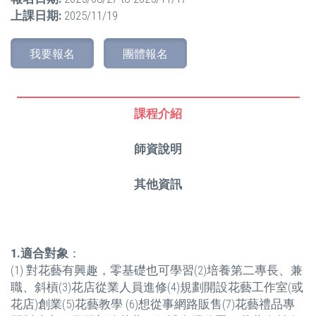
上課日期:
2025/11/19
我要報名
團體報名
課程介紹
師資說明
其他資訊
1.
適合對象
：
(1) 對花藝有興趣，零基礎也可學習(2)培養第二專長、兼
職、斜槓(3)花店從業人員進修(4)規劃開設花藝工作室(或
花店)創業(5)花藝教學 (6)想從事網路販售(7)花藝禮品專