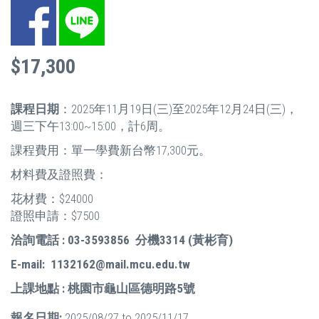
Facebook
LINE
$17,300
課程日期
：2025年11月19日(三)至2025年12月24日(三)，
週三下午13:00~15:00，計6周。
課程費用：單一學費新台幣17,300元。
材料費及證照費：
花材費：$24000
證照申請：$7500
洽詢電話 : 03-3593856 分機3314 (黃彬育)
E-mail: 1132162@mail.mcu.edu.tw
上課地點 : 桃園市龜山區德明路5號
報名日期:
2025/08/27
to
2025/11/17