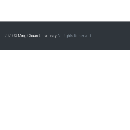
2020 © Ming Chuan Univerisity
All Rights Reserved.