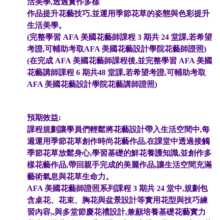
活美學,透過實作多樣
作品提升花藝技巧,並運用季節花草的姿態與色彩提升
生活美學。
(完整學習 AFA 美國花藝師課程 3 期共 24 堂課,若希望
考證,可輔助考取AFA 美國花藝設計學院花藝師證照)
(在完成 AFA 美國花藝師課程後,並完整學習 AFA 美國
花藝講師課程 6 期共48 堂課,若希望考證,可輔助考取
AFA 美國花藝設計學院花藝講師證照)
預期效益:
課程規劃讓學員們輕鬆將花藝設計帶入生活空間中,每
週運用季節花草創作時尚花藝作品,在課堂中透過接觸
季節花草放鬆身心,學習基礎的鮮花養護知識,並創作多
樣花藝作品,帶回親手完成的美麗作品,讓生活空間充滿
藝術氣息與花草生命力。
AFA 美國花藝師證照系列課程 3 期共 24 堂中,規劃包
含桌花、花束、胸花與盆景設計等實用花型與技巧練
習內容,,與多堂節慶花禮設計,兼顧培養基礎花藝實力