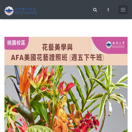
移至主內容
搜尋表單