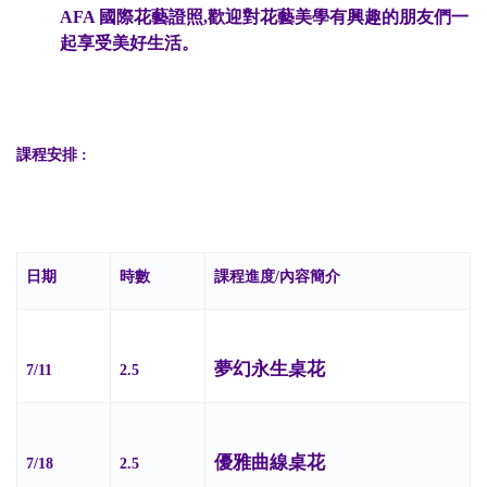
AFA 國際花藝證照,歡迎對花藝美學有興趣的朋友們一
起享受美好生活。
課程安排 :
日期
時數
課程進度/內容簡介
夢幻永生桌花
7/11
2.5
優雅曲線桌花
7/18
2.5