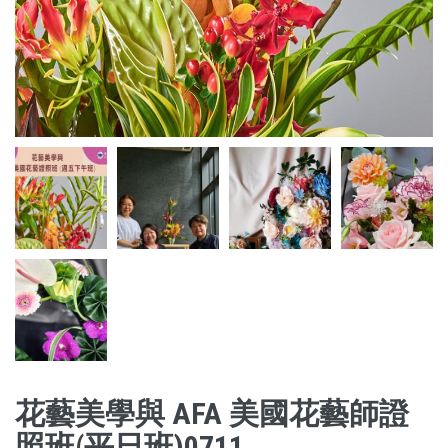
花藝美學與 AFA 美國花藝師證
照班(平日班)0711