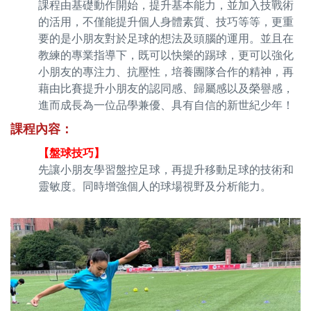
課程由基礎動作開始，提升基本能力，並加入技戰術
的活用，不僅能提升個人身體素質、技巧等等，更重
要的是小朋友對於足球的想法及頭腦的運用。並且在
教練的專業指導下，既可以快樂的踢球，更可以強化
小朋友的專注力、抗壓性，培養團隊合作的精神，再
藉由比賽提升小朋友的認同感、歸屬感以及榮譽感，
進而成長為一位品學兼優、具有自信的新世紀少年！
課程內容
：
【盤球技巧】
先讓小朋友學習盤控足球，再提升移動足球的技術和
靈敏度。同時增強個人的球場視野及分析能力。