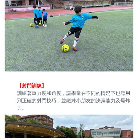
【射門訓練】
訓練著重力度和角度，讓學童在不同的情況下也應用
到正確的射門技巧，並鍛練小朋友的決策能力及爆炸
力。