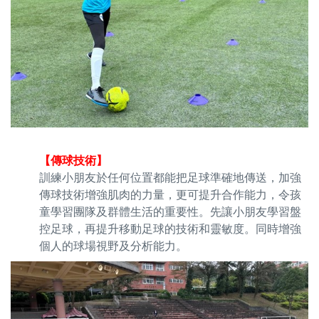
【傳球技術】
訓練小朋友於任何位置都能把足球準確地傳送，加強
傳球技術增強肌肉的力量，更可提升合作能力，令孩
童學習團隊及群體生活的重要性。先讓小朋友學習盤
控足球，再提升移動足球的技術和靈敏度。同時增強
個人的球場視野及分析能力。