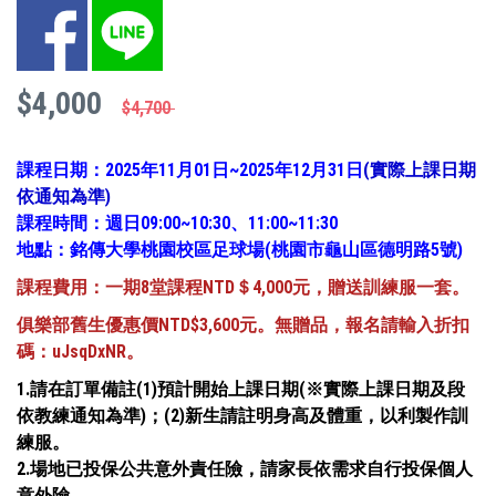
Facebook
LINE
$4,000
$4,700
課程日期：2025年11月01日~2025年12月31日
(實際上課日期
依通知為準)
課程時間：週日09:00~10:30、11:00~11:30
地點：銘傳大學桃園校區足球場(桃園市龜山區德明路5號)
課程費用：一期8堂課程NTD
＄4,000元，贈送訓練服一套。
俱樂部舊生優惠價NTD$3,600元。無贈品，報名請輸入折扣
碼：uJsqDxNR。
1.請在訂單備註(1)預計開始上課日期(※實際上課日期及段
依教練通知為準)；(2)新生請註明身高及體重，以利製作訓
練服。
2.場地已投保公共意外責任險，請家長依需求自行投保個人
意外險。