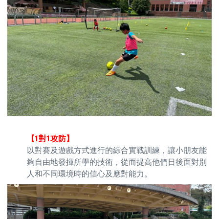
【1對1攻防】
以對賽及遊戲方式進行的綜合實戰訓練，讓小朋友能
夠自由地發揮所學的技術，從而提高他們日後面對別
人和不同環境時的信心及應對能力。