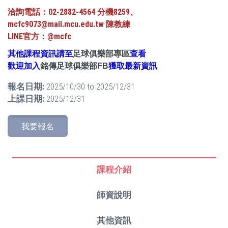
洽詢電話：02-2882-4564 分機8259、
mcfc9073@mail.mcu.edu.tw 陳教練
LINE官方：@mcfc
其他課程資訊請至
足球俱樂部專區
查看
歡迎加入
銘傳足球俱樂部FB
獲取最新資訊
報名日期:
2025/10/30
to
2025/12/31
上課日期:
2025/12/31
我要報名
課程介紹
師資說明
其他資訊