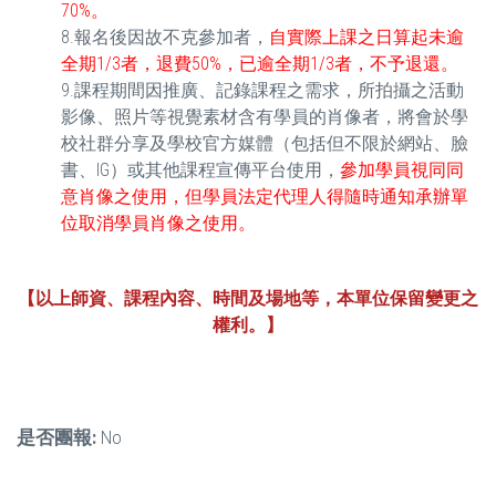
70%。
8.報名後因故不克參加者，
自實際上課之日算起未逾
全期1/3者，退費50%，已逾全期1/3者，不予退還。
9.課程期間因推廣、記錄課程之需求，所拍攝之活動
影像、照片等視覺素材含有學員的肖像者，將會於學
校社群分享及學校官方媒體（包括但不限於網站、臉
書、IG）或其他課程宣傳平台使用，
參加學員視同同
意肖像之使用，但學員法定代理人得隨時通知承辦單
位取消學員肖像之使用。
【以上師資、課程內容、時間及場地等，本單位保留變更之
權利。】
是否團報:
No