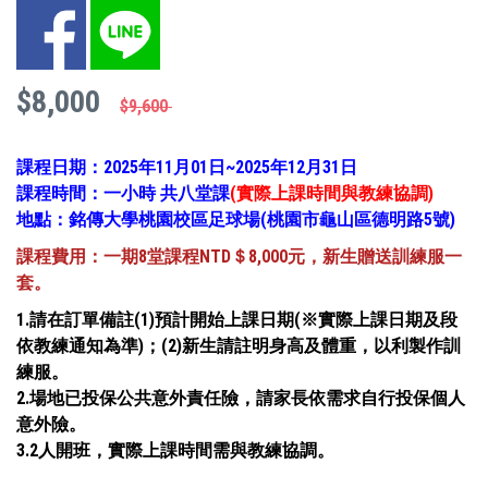
Facebook
LINE
$8,000
$9,600
課程日期：2025年11月01日~2025年12月31日
課程時間：一小時 共八堂課
(實際上課時間與教練協調)
地點：銘傳大學桃園校區足球場(桃園市龜山區德明路5號)
課程費用：一期8堂課程NTD
＄8,000元，新生贈送訓練服一
套。
1.請在訂單備註(1)預計開始上課日期(※實際上課日期及段
依教練通知為準)；(2)新生請註明身高及體重，以利製作訓
練服。
2.場地已投保公共意外責任險，請家長依需求自行投保個人
意外險。
3.2人開班，實際上課時間需與教練協調。