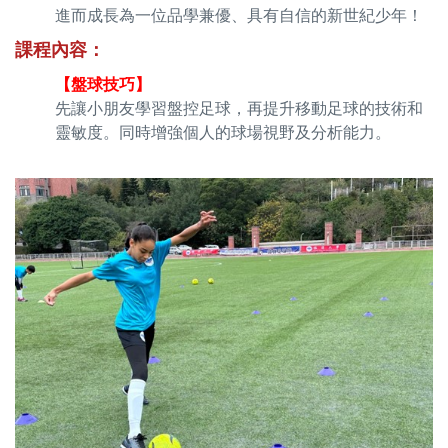
進而成長為一位品學兼優、具有自信的新世紀少年！
課程內容
：
【盤球技巧】
先讓小朋友學習盤控足球，再提升移動足球的技術和
靈敏度。同時增強個人的球場視野及分析能力。