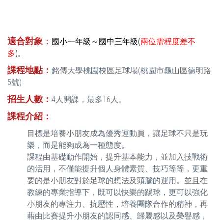
適合對象
：
國小一年級～國中三年級(
兩位需程度差不
多
)。
課程地點：
銘傳大學桃園校區足球場(桃園市龜山區德明路
5號)
招生人數：
4人開課，最多16人。
課程介紹：
目標是培養小朋友成為優秀運動員，讓足球不只是玩
樂，而是能夠成為一種態度。
課程由基礎動作開始，提升基本能力，並加入技戰術
的活用，不僅能提升個人身體素質、技巧等等，更重
要的是小朋友對於足球的想法及頭腦的運用。並且在
教練的專業指導下，既可以快樂的踢球，更可以強化
小朋友的專注力、抗壓性，培養團隊合作的精神，再
藉由比賽提升小朋友的認同感、歸屬感以及榮譽感，