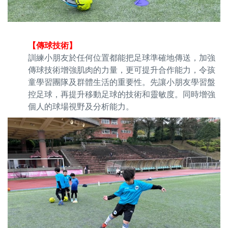
【傳球技術】
訓練小朋友於任何位置都能把足球準確地傳送，加強
傳球技術增強肌肉的力量，更可提升合作能力，令孩
童學習團隊及群體生活的重要性。先讓小朋友學習盤
控足球，再提升移動足球的技術和靈敏度。同時增強
個人的球場視野及分析能力。