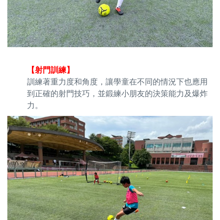
【射門訓練】
訓練著重力度和角度，讓學童在不同的情況下也應用
到正確的射門技巧，並鍛練小朋友的決策能力及爆炸
力。