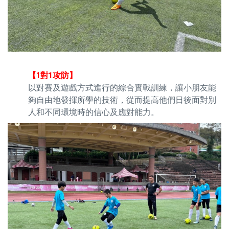
【1對1攻防】
以對賽及遊戲方式進行的綜合實戰訓練，讓小朋友能
夠自由地發揮所學的技術，從而提高他們日後面對別
人和不同環境時的信心及應對能力。