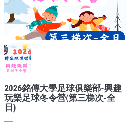
2026銘傳大學足球俱樂部-興趣
玩樂足球冬令營(第三梯次-全
日)