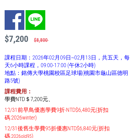
Facebook
LINE
$7,200
$8,800
課程日期：2026年02月09日~02月13日，共五天，每
天6小時課程，09:00-17:00 (午休2小時)
地點：銘傳大學桃園校區足球場(桃園市龜山區德明
路5號)
課程費用：
學費NTD＄7,200元、
12/31前早鳥優惠學費9折-NTD$6,480元(折扣
碼:2026winter)
12/31後舊生學費95折優惠NTD$6,840元(折扣
碼:
)
2026old95