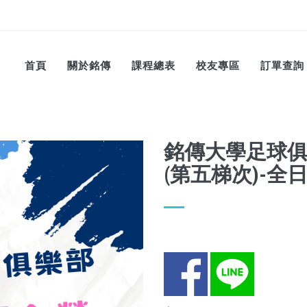
首頁
關於銘傳
課程總表
校友專區
訂單查詢
銘傳大學足球俱
(第五梯次)-全
Facebook
LINE