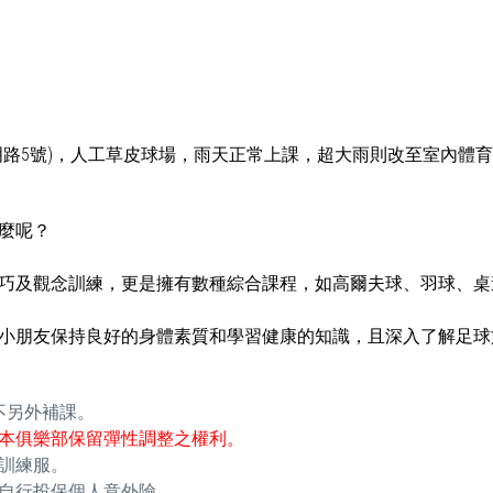
明路5號)，人工草皮球場，雨天正常上課，超大雨則改至室內體
麼呢？
巧及觀念訓練，更是擁有數種綜合課程，如高爾夫球、羽球、桌
小朋友保持良好的身體素質和學習健康的知識，且深入了解足球
不另外補課。
本俱樂部保留彈性調整之權利。
訓練服。
自行投保個人意外險。