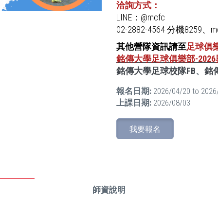
洽詢方式：
LINE：@mcfc
02-2882-4564 分機8259、mc
其他營隊資訊請至
足球俱
銘傳大學足球俱樂部-20
銘傳大學足球校隊FB
、
銘
報名日期:
2026/04/20
to
2026
上課日期:
2026/08/03
我要報名
師資說明