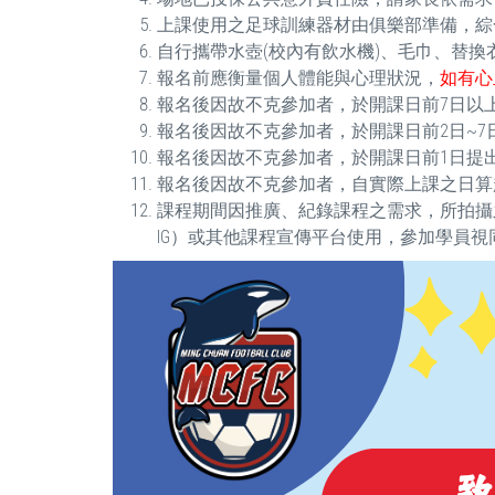
上課使用之足球訓練器材由俱樂部準備，綜
自行攜帶水壺(校內有飲水機)、毛巾、替換
報名前應衡量個人體能與心理狀況，
如有心
報名後因故不克參加者，於開課日前7日以上
報名後因故不克參加者，於開課日前2日~7日
報名後因故不克參加者，於開課日前1日提出
報名後因故不克參加者，自實際上課之日算起未
課程期間因推廣、紀錄課程之需求，所拍攝
IG）或其他課程宣傳平台使用，參加學員