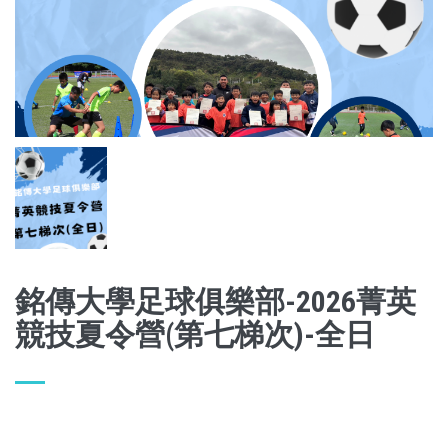
銘傳大學足球俱樂部-2026菁英
競技夏令營(第七梯次)-全日