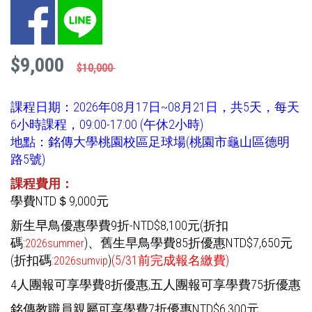
Facebook
LINE
$9,000
$10,000
課程日期：2026年08月17日~08月21日，共5天，每天
6小時課程，09:00-17:00 (午休2小時)
地點：銘傳大學桃園校區足球場(桃園市龜山區德明
路5號)
課程費用：
學費NTD＄9,000元
新生早鳥優惠學費9折-NTD$8,100元(折扣
碼:
)
、舊生早鳥學費85折優惠NTD$7,650元
2026summer
(折扣碼:
)
(5/31前完成報名繳費)
2026sumvip
4人團報可享學費8折優惠,五人團報可享學費75折優惠
銘傳教職員親屬可享學費7折優惠NTD$6,300元