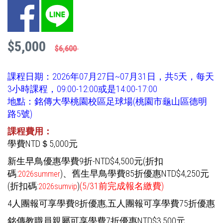
Facebook
LINE
$5,000
$6,600
課程日期：2026年07月27日~07月31日，共5天，每天
3小時課程，09:00-12:00或是14:00-17:00
地點：銘傳大學桃園校區足球場(桃園市龜山區德明
路5號)
課程費用：
學費NTD＄5,000元
新生早鳥優惠學費9折-NTD$4,500元(折扣
碼:
)
、舊生早鳥學費85折優惠NTD$4,250元
2026summer
(折扣碼:
)
(5/31前完成報名繳費)
2026sumvip
4人團報可享學費8折優惠,五人團報可享學費75折優惠
銘傳教職員親屬可享學費7折優惠NTD$3,500元