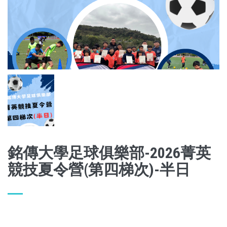
銘傳大學足球俱樂部-2026菁英
競技夏令營(第四梯次)-半日