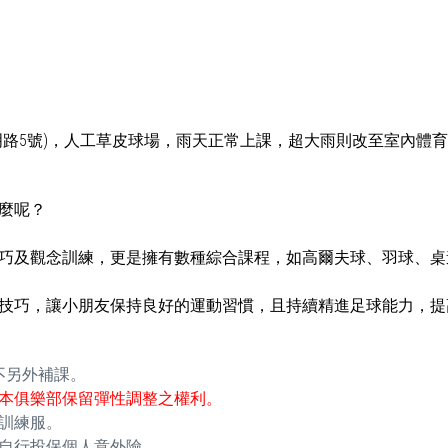
明路5號)，人工草皮球場，雨天正常上課，超大雨則改至室內體
麼呢？
巧及觀念訓練，更是擁有數種綜合課程，如高爾夫球、羽球、桌
技巧，讓小朋友保持良好的運動習慣，且持續精進足球能力，提
不另外補課。
本俱樂部保留彈性調整之權利。
訓練服。
自行投保個人意外險。