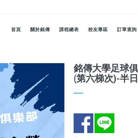
首頁
關於銘傳
課程總表
校友專區
訂單查詢
銘傳大學足球俱
(第六梯次)-半
Facebook
LINE