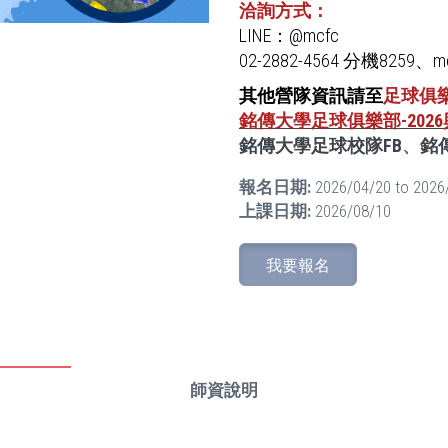
洽詢方式：
LINE：@mcfc
02-2882-4564 分機8259、mc
其他營隊資訊請至
足球俱
銘傳大學足球俱樂部-20
銘傳大學足球校隊FB
、
銘
報名日期:
2026/04/20
to
2026
上課日期:
2026/08/10
我要報名
師資說明