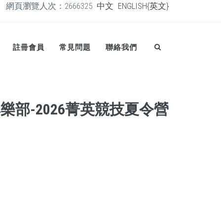
網頁瀏覽人次：2666325
中文
ENGLISH{英文}
註冊會員
常見問題
聯絡我們
樂部-2026菁英競技夏令營
日