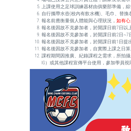
上課使用之足球訓練器材由俱樂部準備，綜
自行攜帶水壺(校內有飲水機)、毛巾、替換
報名前應衡量個人體能與心理狀況，
如有心
報名後因故不克參加者，於開課日前7日以上
報名後因故不克參加者，於開課日前2日~7日
報名後因故不克參加者，於開課日前1日提出
報名後因故不克參加者，自實際上課之日算起未
課程期間因推廣、紀錄課程之需求，所拍攝
IG）或其他課程宣傳平台使用，參加學員