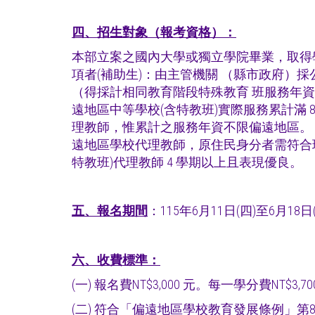
四、招生對象（報考資格）：
本部立案之國內大學或獨立學院畢業，取得學
項者(補助生)：由主管機關 （縣市政府）
（得採計相同教育階段特殊教育 班服務年資）
遠地區中等學校(含特教班)實際服務累計滿
理教師，惟累計之服務年資不限偏遠地區。 2
遠地區學校代理教師，原住民身分者需符合現
特教班)代理教師 4 學期以上且表現優良。
五、
報名期間
：115年6月11日(四)至6月1
六、
收費標準：
(一) 報名費NT$3,000 元。每一學分費N
(二) 符合「偏遠地區學校教育發展條例」第