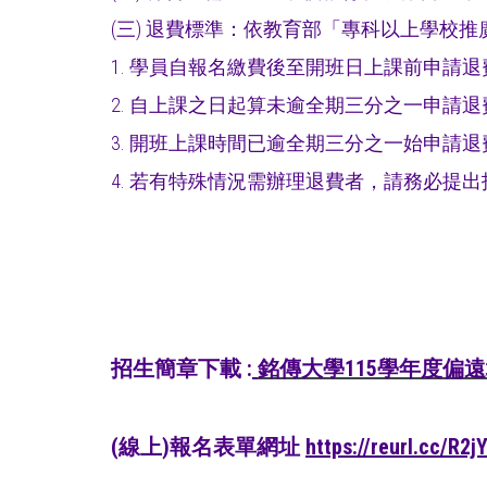
(三) 退費標準：依教育部「專科以上學校
1. 學員自報名繳費後至開班日上課前申請
2. 自上課之日起算未逾全期三分之一申請
3. 開班上課時間已逾全期三分之一始申請
4. 若有特殊情況需辦理退費者，請務必提出
招生簡章下載 :
銘傳大學115學年度偏
(線上)報名表單網址
https://reurl.cc/R2j