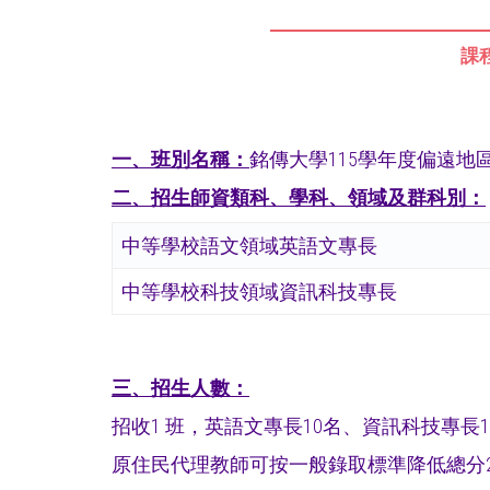
課
一、班別名稱：
銘傳大學115學年度偏遠
二、
招生師資類科、學科、領域及群科別：
中等學校語文領域英語文專長
中等學校科技領域資訊科技專長
三
、招生人數：
招收1 班，英語文專長10名、資訊科技專
原住民代理教師可按一般錄取標準降低總分2