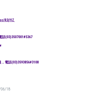
l.cc/R2jYlZ
3)3507001#
5367
w
電話(03)
3593856#3108
/06/18