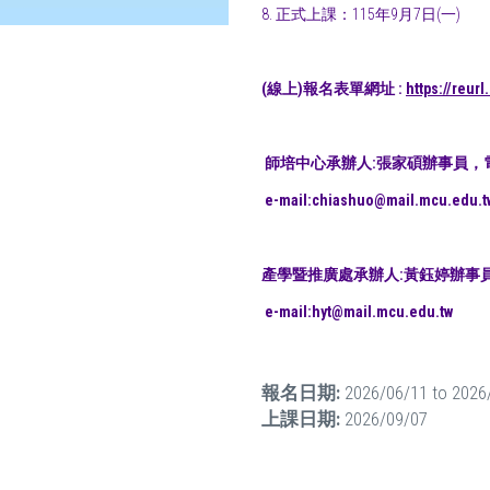
8. 正式上課：115年9月7日(一)
(線上)報名表單網址 :
https://reur
師培中心承辦人:張家碩辦事員，電話(0
e-mail:chiashuo@mail.mcu.
edu.t
產學暨推廣處承辦人:黃鈺婷辦事員，
e-mail:hyt@mail.
mcu.edu.tw
報名日期:
2026/06/11
to
2026
上課日期:
2026/09/07