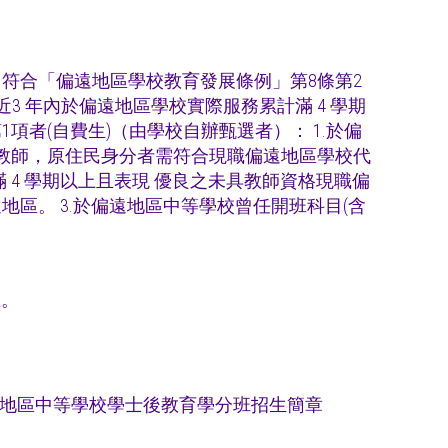
 符合「偏遠地區學校教育發展條例」第8條第2
3 年內於偏遠地區學校實際服務累計滿 4 學期
項者(自費生)（由學校自辦甄選者）： 1.於偏
理教師，原住民身分者需符合現職偏遠地區學校代
 4 學期以上且表現 優良之未具教師資格現職偏
區。 3.於偏遠地區中等學校曾任開班科目(含
止。
5學年度偏遠地區中等學校學士後教育學分班招生簡章