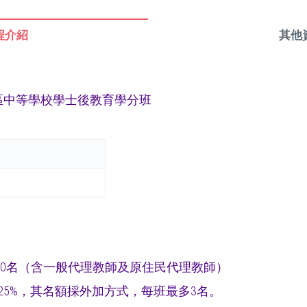
程介紹
其他
地區中等學校學士後教育學分班
長10名（含一般代理教師及原住民代理教師）
5%，其名額採外加方式，每班最多3名。