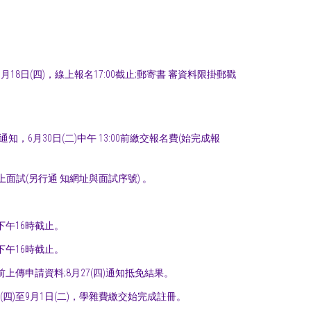
至6月18日(四)，線上報名17:00截止;郵寄書 審資料限掛郵戳
ail通知，6月30日(二)中午 13:00前繳交報名費(始完成報
上面試(另行通 知網址與面試序號) 。
)下午16時截止。
)下午16時截止。
7時前上傳申請資料;8月27(四)通知抵免結果。
7日(四)至9月1日(二)，學雜費繳交始完成註冊。