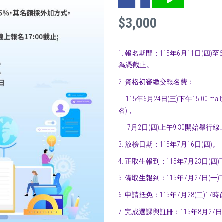
$3,000
1. 報名期間：115年6月11日(四)
為憑截止。
2. 資格初審繳交報名費：
115年6月24日(三)下午15:00 m
名)，
7月2日(四)上午9:30開始舉行線
3. 放榜日期：115年7月16日(四)。
4. 正取生報到：115年7月23日(四
5. 備取生報到：115年7月27日(一
6. 申請抵免：115年7月28(二)1
7. 完成選課與註冊：115年8月2