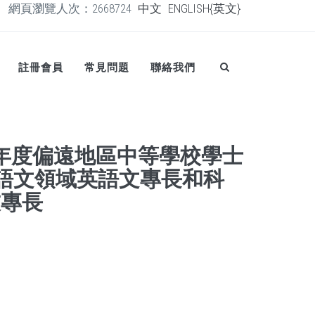
網頁瀏覽人次：2668724
中文
ENGLISH{英文}
註冊會員
常見問題
聯絡我們
學年度偏遠地區中等學校學士
 語文領域英語文專長和科
技專長