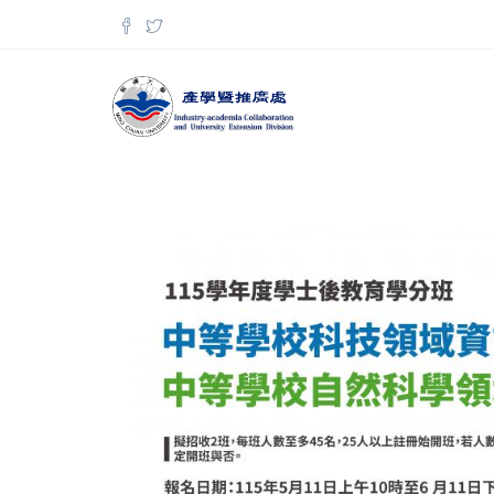
移至主內容
搜尋表單