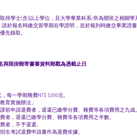
得學士(含)以上學位，且大學畢業科系/所為開班之相關學
，請於報名時繳交當學期在學證明，並於報到時繳交畢業證
優先錄取。
名與限掛郵寄書審資料郵戳為憑截止日
0元，每一學期雜費NT$ 5,000元。
教育實施辦法」
課前申請退費者，退還已繳學分費、雜費等各項費用之九成
費者，退還已繳學分費、雜費等各項費用之半數。
費者，不予退還。
招生考試退費申請書作為退費依據。