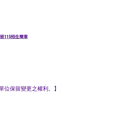
115
招生簡章
單位保留變更之權利。】