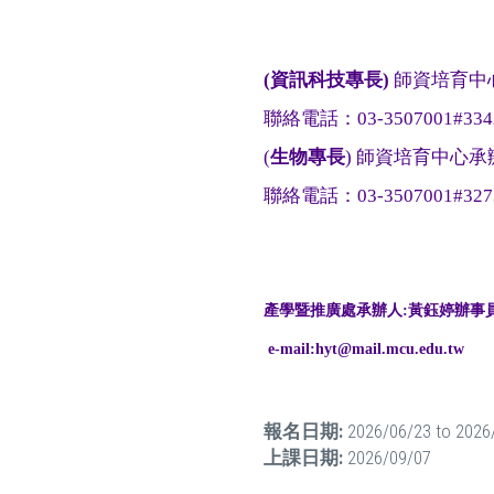
(資訊科技專長)
師資培育中
聯絡電話：03-3507001#3
(
生物專長
) 師資培育中心承
聯絡電話：03-3507001#3273
產學暨推廣處承辦人:黃鈺婷辦事員，
e-mail:hyt@mail.
mcu.edu.tw
報名日期:
2026/06/23
to
2026
上課日期:
2026/09/07