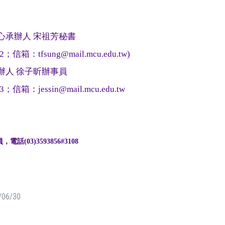
心承辦人 宋祖芳秘書
342；信箱：
tfsung@mail.mcu.edu.tw
)
辦人 徐子昕辦事員
；信箱：jessin@mail.mcu.edu.tw
電話(03)
3593856#3108
/06/30