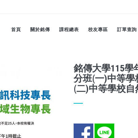
首頁
關於銘傳
課程總表
校友專區
訂單查詢
銘傳大學115
分班(一)中等
(二)中等學校
Facebook
LINE