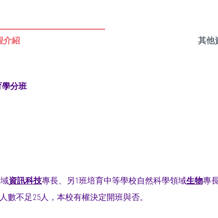
程介紹
其他
育學分班
領域
資訊科技
專長、另1班培育中等學校自然科學領域
生物
專長
若人數不足25人，本校有權決定開班與否。