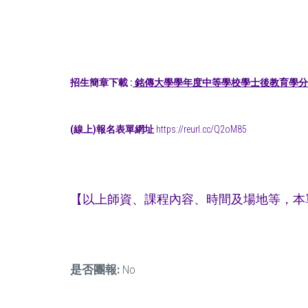
招生簡章下載 :
銘傳大學
學年度中等學校學士後教育學分班
(線上)報名表單網址
https://reurl.cc/Q2oM85
【以上師資、課程內容、時間及場地等，本
是否團報:
No