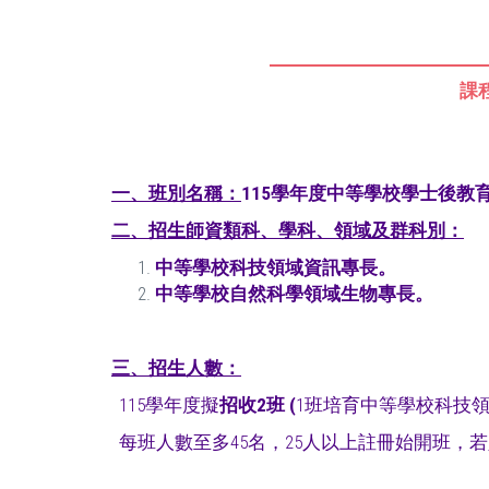
課
一、班別名稱：
115學年度中等學校學士後教
二、
招生師資類科、學科、領域及群科別：
中等學校科技領域資訊專長。
中等學校自然科學領域生物專長。
三
、招生人數：
115學年度擬
招收
2
班
(
1班培育中等學校科技
每班人數至多45名，25人以上註冊始開班，