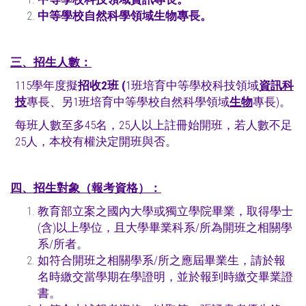
中等學校自然科學領域生物專長。
三
、招生人數：
115學年度擬
招收
2
班
(
1班培育中等學校科技領域
資訊科
技
專長、另1班培育中等學校自然科學領域
生物
專長)。
每班人數至多45名，25人以上註冊始開班，若人數不足
25人，本校有權決定開班與否。
四、招生對象（報考資格）：
教育部立案之國內大學或獨立學院畢業，取得學士
(含)以上學位，且大學畢業科系/所為開班之相關學
系/所者。
如符合開班之相關學系/所之應屆畢業生，請於報
名時繳交當學期在學證明，並於報到時繳交畢業證
書。