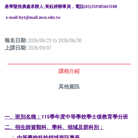
產學暨推廣處承辦人:黃鈺婷辦事員，電話(03)
3593856#3108
e-mail:hyt@mail.
mcu.edu.tw
報名日期:
2026/06/23
to
2026/06/30
上課日期:
2026/09/07
課程介紹
其他資訊
一、班別名稱：
115學年度中等學校學士後教育學分班
二、
招生師資類科、學科、領域及群科別：
中等學校科技領域資訊專長。