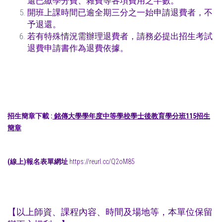
還已繳學分費、雜費等各項費用之半數。
開班上課時間已逾全期三分之一始申請退費者，不
予退還。
若有特殊情況需辦理退費者，請務必提出招生考試
退費申請書作為退費依據。
招生簡章下載 :
銘傳大學
學年度中等學校學士後教育學分班115
招生
簡章
(線上)報名表單網址
https://reurl.cc/Q2oM85
【以上師資、課程內容、時間及場地等，本單位保留