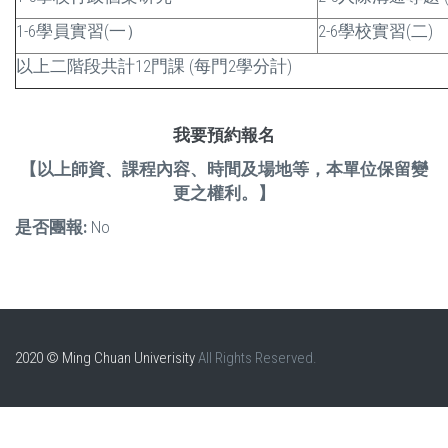
1-6學員實習(一）
2-6學校實習(二)
以上二階段共計12門課 (每門2學分計)
我要預約報名
【以上師資、課程內容、時間及場地等，本單位保留變
更之權利。】
是否團報:
No
2020 © Ming Chuan Univerisity
All Rights Reserved.