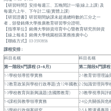
【研習時間】安排每週三、五晚間計一場(線上上課) 及
每週六上午、下午計二場(實體上課)
【研習證書】研習期間缺課未超過總時數的三分之一
者，頒發銘傳大學推廣教育研習學分證明。
【指導單位】銘傳大學師資培育中心暨教育研究所師資
【線上報名】銘傳大學桃園校區業務推廣中心
【聯絡方式】03-3593856
課程安排 :
科目名稱
科目名稱
第一階段6門課程 (3~6月)
第二階段6門課程 (
1-1學校領導哲學實務
2-1教育管理理論
1-2教育政策與學校行政專題(含12年國教)
2-2知識管理與
1-3學校教育與新興議題(含國際教育)
2-3教學視導與評
1-4課程與教學領導實務
2-4公共關係與危
1-5學校行政個案研究
2-5人際溝通專題 