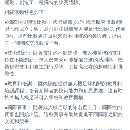
運動，創造了一種獨特的比賽體驗。
相關活動特色如下:
●國際競技聯盟比賽： 國際組織(如:FAI國際航空聯盟)聯
盟已經成立，致力於推動和組織無人機足球比賽(FAI代號
F9A)。這些比賽通常吸引來自不同國家的參與者，提供
了一個國際交流競技平台。
●技術創新： 隨著技術的不斷進步，無人機足球的技術
也在不斷創新。無人機未來可能配備先進的感測器、機
器視覺技術和自主飛行系統，以提高比賽的趣味性和挑
戰性。
●教育和培訓： 國內開始提供無人機足球相關的教育和
培訓課程，培養參與者的技術能力和創意思維。這有助
於將無人機足球引入學校和教育機構。
●國際賽事： 隨著無人機足球的知名度上升，國際性的
賽事也開始出現。這些賽事有助於促進不同國家之間的
交流和競爭。