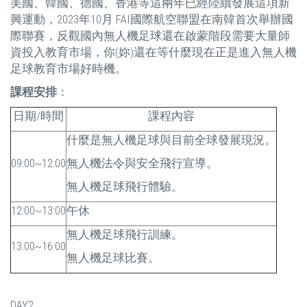
美國、韓國、德國、香港等這兩年已經陸續發展這項新
興運動，2023年10月 FAI國際航空聯盟在南韓首次舉辦國
際聯賽，反觀國內無人機足球還在啟蒙階段需要大量師
資投入教育市場，你(妳)還在等什麼現在正是進入無人機
足球教育市場好時機。
課程安排
：
日期/時間
課程內容
什麼是無人機足球與目前全球發展現況。
09:00~12:00
無人機法令與安全飛行宣導。
無人機足球飛行體驗。
12:00~13:00
午休
無人機足球飛行訓練。
13:00~16:00
無人機足球比賽。
DAY2