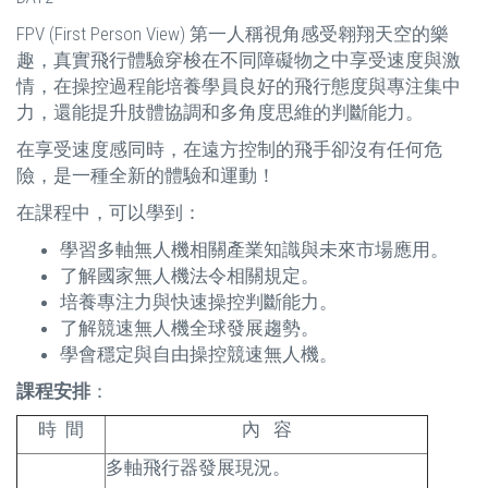
FPV (First Person View) 第一人稱視角感受翱翔天空的樂
趣，真實飛行體驗穿梭在不同障礙物之中享受速度與激
情，在操控過程能培養學員良好的飛行態度與專注集中
力，還能提升肢體協調和多角度思維的判斷能力。
在享受速度感同時，在遠方控制的飛手卻沒有任何危
險，是一種全新的體驗和運動！
在課程中，可以學到：
學習多軸無人機相關產業知識與未來市場應用。
了解國家無人機法令相關規定。
培養專注力與快速操控判斷能力。
了解競速無人機全球發展趨勢。
學會穩定與自由操控競速無人機。
課程安排
：
時 間
內 容
多軸飛行器發展現況。