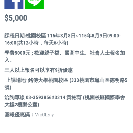
$5,000
課程日期:
桃園校區
115年8月8日~115年8月9日09:00-
16:00(共12小時，每天6小時)
學費5000元 ; 歡迎親子檔、國高中生、社會人士報名加
入。
三人以上報名可以享有9折優惠
上課場地
:
銘傳大學桃園校區
(333
桃園市龜山區德明路
5
號)
洽詢專線 03-3593856#3314
黃彬育
(
桃園校區國際學舍
大樓
2
樓辦公室)
團報優惠碼：
MrcOLzny