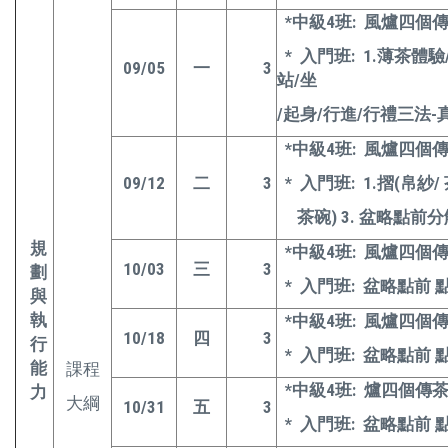
*
中級4班: 風爐四個
*
入門班: 1.薄茶體驗
09/05
一
3
站/坐
/
起身/行進/行禮三法-真
*
中級4班: 風爐四個
09/12
二
3
*
入門班: 1.摺(帛紗/ 
茶碗) 3. 盆略點前
規
*
中級4班: 風爐四個
10/03
三
3
劃
*
入門班: 盆略點前
與
執
*
中級4班: 風爐四個
10/18
四
3
行
*
入門班: 盆略點前
能
課程
*
中級4班: 爐四個傳
力
大綱
10/31
五
3
*
入門班: 盆略點前 