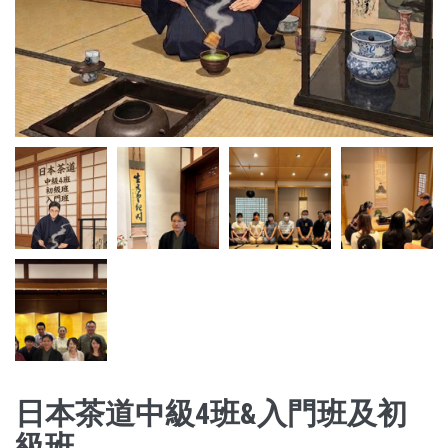
日本茶道中級4班&入門班及初
級班