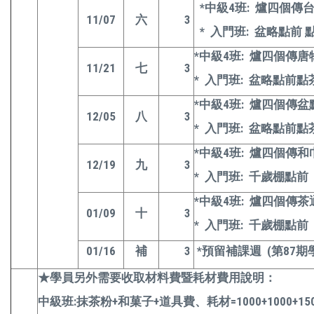
*
中級4班: 爐四個傳
11/07
六
3
*
入門班: 盆略點前 
*
中級4班: 爐四個傳唐
11/21
七
3
*
入門班: 盆略點前
*
中級4班: 爐四個傳盆
12/05
八
3
*
入門班: 盆略點前
*
中級4班: 爐四個傳和
12/19
九
3
*
入門班: 千歲棚點前
*
中級4班: 爐四個傳茶
01/09
十
3
*
入門班: 千歲棚點前
01/16
補
3
*
預留補課週 (第87
★學員另外需要收取材料費暨耗材費用說明：
中級班:抹茶粉+和菓子+道具費、耗材=1000+1000+150