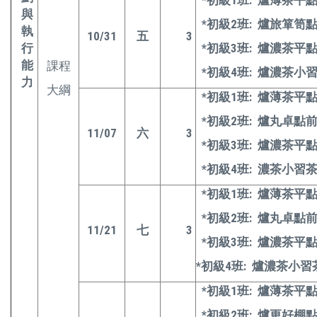
與
*
初級2班: 爐旅箪笥
執
10/31
五
3
行
*
初級3班: 爐濃茶平
能
課程
*
初級4班: 爐濃茶小
力
大綱
*
初級1班: 爐薄茶平
*
初級2班: 爐丸卓點
11/07
六
3
*
初級3班: 爐濃茶平
*
初級4班: 濃茶小習
*
初級1班: 爐薄茶平
*
初級2班: 爐丸卓點
11/21
七
3
*
初級3班: 爐濃茶平
*
初級4班: 爐濃茶小習
*
初級1班: 爐薄茶平
*
初級2班: 爐更好棚