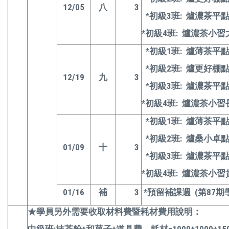
12/05
八
3
*
初級3班: 爐濃茶平
*
初級4班: 爐濃茶小習
*
初級1班: 爐薄茶平
*
初級2班: 爐更好棚
12/19
九
3
*
初級3班: 爐濃茶平
*
初級4班: 爐濃茶小習
*
初級1班: 爐薄茶平
*
初級2班: 爐桑小卓
01/09
十
3
*
初級3班: 爐濃茶平
*
初級4班: 爐濃茶小習
01/16
補
3
*
預留補課週 (第87
★學員另外需要收取材料費暨耗材費用說明：
中級班:抹茶粉+和菓子+道具費、耗材=1000+1000+150