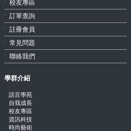
校友專區
訂單查詢
註冊會員
常見問題
聯絡我們
學群介紹
語言學苑
自我成長
校友專區
資訊科技
時尚藝術