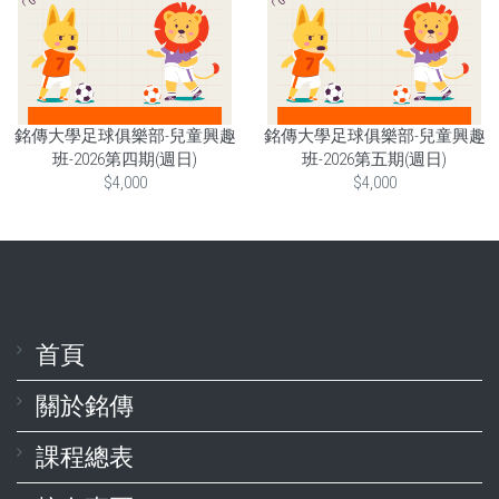
銘傳大學足球俱樂部-兒童興趣
銘傳大學足球俱樂部-兒童興趣
班-2026第四期(週日)
班-2026第五期(週日)
$4,000
$4,000
首頁
關於銘傳
課程總表