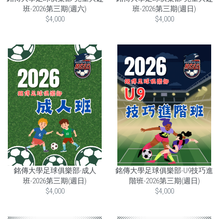
班-2026第三期(週六)
班-2026第三期(週日)
$4,000
$4,000
銘傳大學足球俱樂部-成人
銘傳大學足球俱樂部-U9技巧進
班-2026第三期(週日)
階班-2026第三期(週日)
$4,000
$4,000