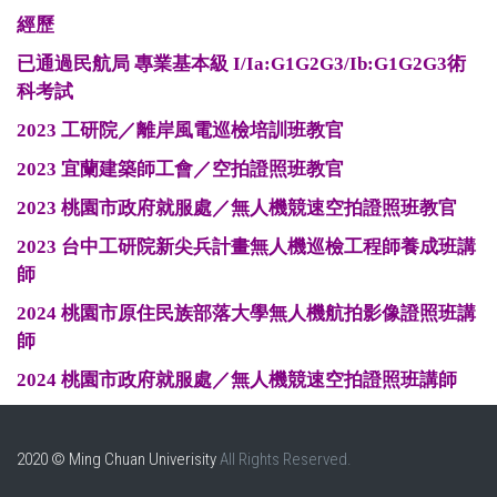
經歷
已通過民航局 專業基本級 I/Ia:G1G2G3/Ib:G1G2G3術
科考試
2023 工研院／離岸風電巡檢培訓班教官
2023 宜蘭建築師工會／空拍證照班教官
2023 桃園市政府就服處／無人機競速空拍證照班教官
2023 台中工研院新尖兵計畫無人機巡檢工程師養成班講
師
2024 桃園市原住民族部落大學無人機航拍影像證照班講
師
2024 桃園市政府就服處／無人機競速空拍證照班講師
2020 © Ming Chuan Univerisity
All Rights Reserved.