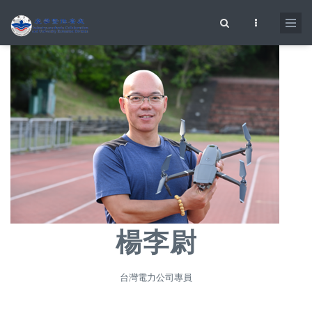
移至主內容
搜尋表單
楊李尉
台灣電力公司專員