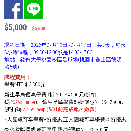
Facebook
LINE
$5,000
$6,600
課程日期：2026年07月13日~07月17日，共5天，每天
3小時課程，09:00-12:00或是14:00-17:00
地點：銘傳大學桃園校區足球場(桃園市龜山區德明
路5號)
課程費用：
學費NTD＄5,000元
新生早鳥優惠學費9折-NTD$4,500元(折扣
碼:
)
、舊生早鳥學費85折優惠NTD$4,250元
2026summer
(折扣碼:
)
(5/31前完成報名繳費)
2026sumvip
4人團報可享學費8折優惠,五人團報可享學費75折優惠
銘傳教職員親屬可享學費7折優惠NTD$3,500元