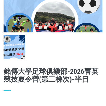
銘傳大學足球俱樂部-2026菁英
競技夏令營(第二梯次)-半日