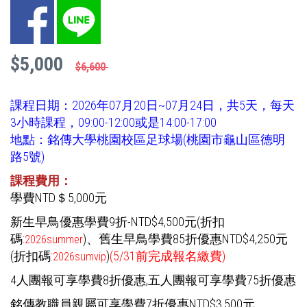
Facebook
LINE
$5,000
$6,600
課程日期：2026年07月20日~07月24日，共5天，每天
3小時課程，09:00-12:00或是14:00-17:00
地點：銘傳大學桃園校區足球場(桃園市龜山區德明
路5號)
課程費用：
學費NTD＄5,000元
新生早鳥優惠學費9折-NTD$4,500元(折扣
碼:
)
、舊生早鳥學費85折優惠NTD$4,250元
2026summer
(折扣碼:
)
(5/31前完成報名繳費)
2026sumvip
4人團報可享學費8折優惠,五人團報可享學費75折優惠
銘傳教職員親屬可享學費7折優惠NTD$3,500元