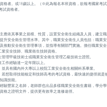
力資格者。或18歲以上。（※此為報名本班資格，欲報考國家考
考試資格者。
主應依其事業之規模、性質，設置安全衛生組織及人員，建立職
提升安全衛生管理水準。其中，職業安全衛生人員包括：職業安
及推動安全衛生管理事項，並指導有關部門實施。擔任職業安全
工業安全技師、職業衛生技師資格。
生管理甲級技術士或職業安全衛生管理乙級技術士證照。
查工作經驗達一定年限以上。
上，並具有國內外大專以上校院工業安全衛生相關科系畢業。
，若想取得技能檢定和技師高考的考試資格，最快速的捷徑就是
知識技能。
經驗豐富之名師，老師群也出品多樣職業安全衛生書籍，學分學
資格之證明文件，提供更有效率之進修途徑
。