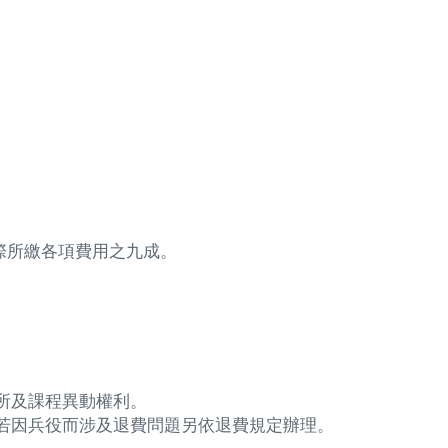
實際所繳各項費用之九成。
所及課程異動權利。
若因兵役而涉及退費問題另依退費規定辦理。