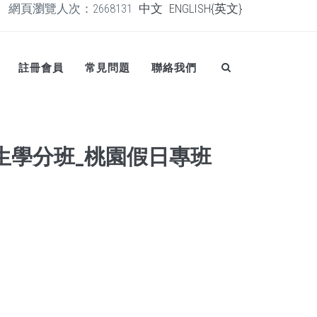
網頁瀏覽人次：2668131
中文
ENGLISH{英文}
註冊會員
常見問題
聯絡我們
衛生學分班_桃園假日專班