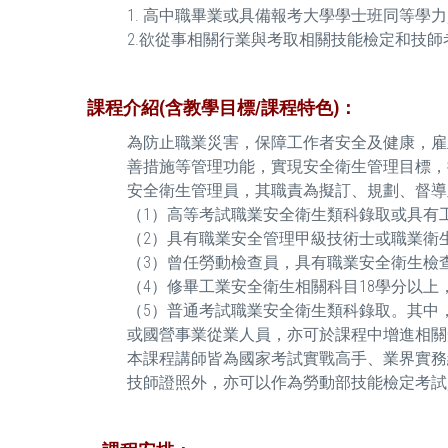
1. 高中職畢業或具備報考大學學士班同等學
2.欲從事相關行業與考取相關技能檢定和技師
課程介紹(含教學目標/課程特色)：
為防止職業災害，保障工作者安全及健康，雇
善措施等管理功能，實現安全衛生管理目標，
安全衛生管理員，其職責為擬訂、規劃、督導
（1）高等考試職業安全衛生類科錄取或具有
（2）具有職業安全管理甲級技術士或職業衛
（3）曾任勞動檢查員，具有職業安全衛生檢
（4）修畢工業安全衛生相關科目18學分以
（5）普通考試職業安全衛生類科錄取。其中
或國營事業從業人員，亦可於課程中增進相關
本課程講師皆為國家考試實戰高手、業界實務
技師證照外，亦可以作為勞動部技能檢定考試