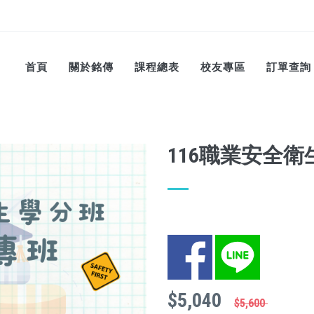
首頁
關於銘傳
課程總表
校友專區
訂單查詢
116職業安全
Facebook
LINE
$5,040
$5,600