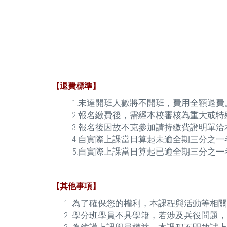
【退費標準】
1.未達開班人數將不開班，費用全額退費
2.報名繳費後，需經本校審核為重大或
3.報名後因故不克參加請持繳費證明單洽
4.自實際上課當日算起未逾全期三分之
5.自實際上課當日算起已逾全期三分之
【其他事項】
為了確保您的權利，本課程與活動等相關
學分班學員不具學籍，若涉及兵役問題，