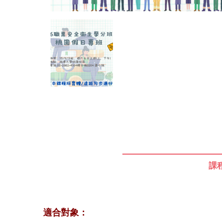
課
​適合對象：