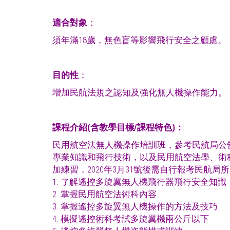
適合對象
：
須年滿18歲，無色盲等影響飛行安全之顧慮。
目的性
：
增加民航法規之認知及強化無人機操作能力。
課程介紹
(
含教學目標
/
課程特色
)
：
民用航空法無人機操作培訓班，參考民航局公
專業知識和飛行技術，以及民用航空法學、術
加練習，2020年3月31號後需自行報考民航局
1. 了解遙控多旋翼無人機飛行器飛行安全知識
2. 掌握民用航空法術科內容
3. 掌握遙控多旋翼無人機操作的方法及技巧
4. 模擬遙控術科考試多旋翼機兩公斤以下