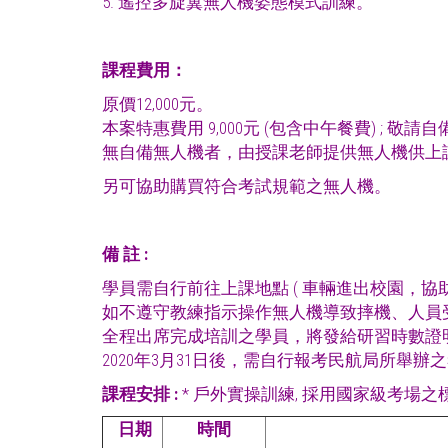
5. 遙控多旋翼無人機姿態模式訓練。
課程費用：
原價12,000元。
本案特惠費用 9,000元 (包含中午餐費) ; 敬請
無自備無人機者，由授課老師提供無人機供上課
另可協助購買符合考試規範之無人機。
備
註
:
學員需自行前往上課地點 ( 車輛進出校園，協助
如不遵守教練指示操作無人機導致摔機、人員
全程出席完成培訓之學員，將發給研習時數證
2020年3月31日後，需自行報考民航局所舉辦
課程安排
:
* 戶外實操訓練, 採用國家級考場之
日期
時間