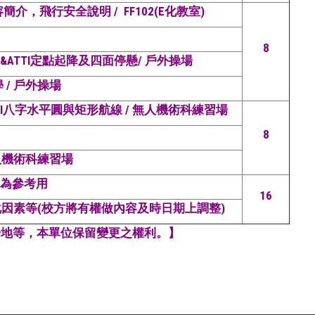
，飛行安全說明 / FF102(E化教室)
8
&ATTI定點起降及四面停懸/ 戶外操場
/ 戶外操場
TI八字水平圓與矩形航線 / 無人機術科練習場
8
人機術科練習場
為參考用
16
因素等(校方將有權做內容及時日期上調整)
場地等，本單位保留變更之權利。】