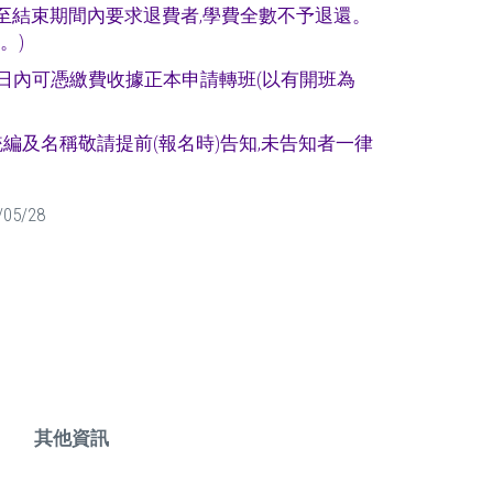
至結束期間內要求退費者,學費全數不予退還。
。)
日內可憑繳費收據正本申請轉班(以有開班為
統編及名稱敬請提前(報名時)告知,未告知者一律
/05/28
其他資訊