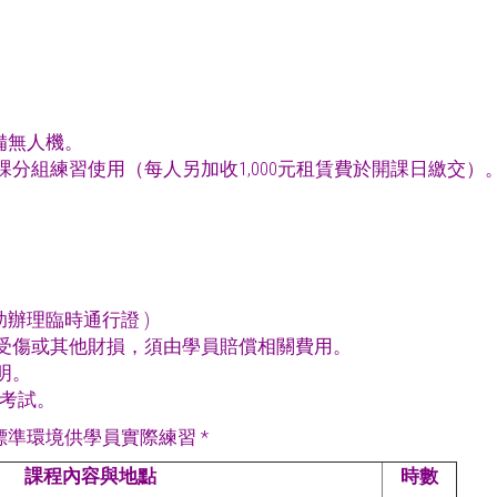
自備無人機。
分組練習使用（每人另加收1,000元租賃費於開課日繳交）
辦理臨時通行證 )
受傷或其他財損，須由學員賠償相關費用。
明。
之考試。
標準環境供學員實際練習 *
課程內容與地點
時數