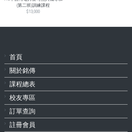
(第二班)訓練課程
$13,000
首頁
關於銘傳
課程總表
校友專區
訂單查詢
註冊會員