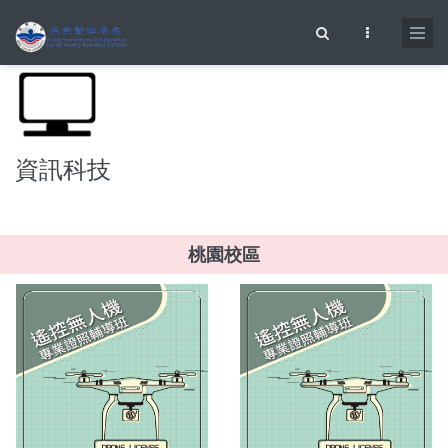
移至主內容
搜尋表單
資訊科技
桃園校區