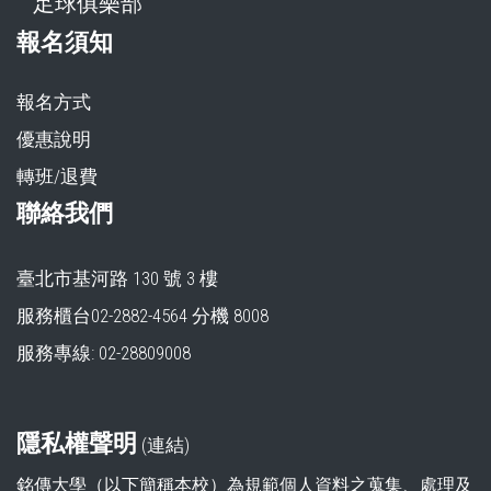
足球俱樂部
報名須知
報名方式
優惠說明
轉班/退費
聯絡我們
臺北市基河路 130 號 3 樓
服務櫃台02-2882-4564 分機 8008
服務專線: 02-28809008
隱私權聲明
(
連結
)
銘傳大學（以下簡稱本校）為規範個人資料之蒐集、處理及