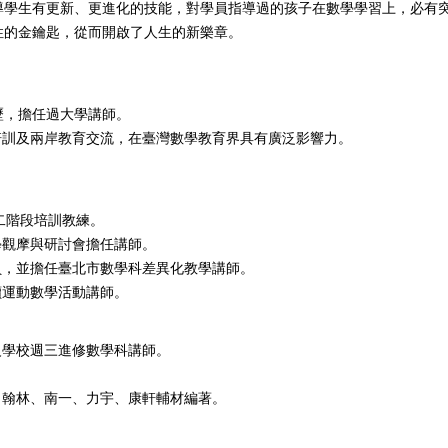
導學生有更新、更進化的技能，對學員指導過的孩子在數學學習上，必有
性的金鑰匙，從而開啟了人生的新樂章。
歷，擔任過大學講師。
培訓及兩岸教育交流，在臺灣數學教育界具有廣泛影響力。
、二階段培訓教練。
學觀摩與研討會擔任講師。
員，並擔任臺北市數學科差異化教學講師。
讀運動數學活動講師。
級學校週三進修數學科講師。
、翰林、南一、力宇、康軒輔材編著。