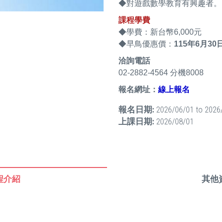
◆對遊戲數學教育有興趣者。
課程學費
◆學費：新台幣6,000元
◆早鳥優惠價：
115年6月3
洽詢電話
02-2882-4564 分機8008
報名網址：
線上報名
報名日期:
2026/06/01
to
2026
上課日期:
2026/08/01
程介紹
其他