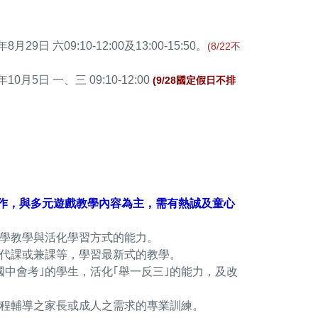
29日 六09:10-12:00及13:00-15:50。
(8/22不
0月5日 一、三 09:10-12:00
(9/28國定假日不排
操作，與多元遊戲教學內容為主，需有熱誠及童心
學教學與活化學習方式的能力。
代課或兼課等，學習最新式的教學。
國中會考｣的學生，活化｢舉一反三｣的能力，及改
課程輔導之家長或成人之需求的專業訓練。