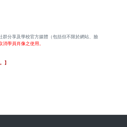
校社群分享及學校官方媒體（包括但不限於網站、臉
取消學員肖像之使用。
。】