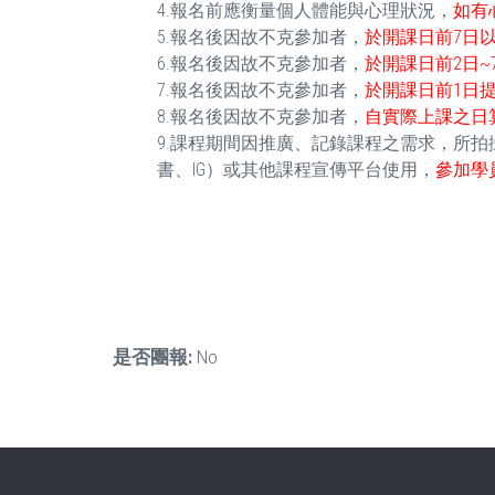
4.報名前應衡量個人體能與心理狀況，
如有
5.報名後因故不克參加者，
於開課日前7日以
6.報名後因故不克參加者，
於開課日前2日~
7.報名後因故不克參加者，
於開課日前1日提
8.報名後因故不克參加者，
自實際上課之日算
9.課程期間因推廣、記錄課程之需求，所
書、IG）或其他課程宣傳平台使用，
參加學
是否團報:
No