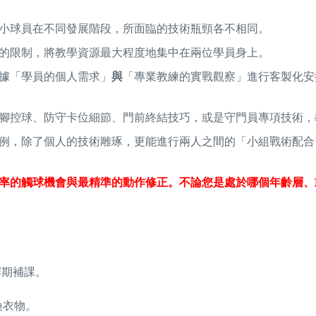
小球員在不同發展階段，所面臨的技術瓶頸各不相同。
的限制，將教學資源最大程度地集中在兩位學員身上。
據「學員的個人需求」
與
「專業教練的實戰觀察」進行客製化安
腳控球、防守卡位細節、門前終結技巧，或是守門員專項技術，
例，除了個人的技術雕琢，更能進行兩人之間的「小組戰術配合
率的觸球機會與最精準的動作修正。不論您是處於哪個年齡層、
擇期補課。
。
換衣物。