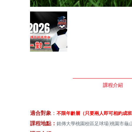
課程介紹
適合對象
：
不限年齡層（只要兩人即可相約成班
課程地點：
銘傳大學桃園校區足球場(桃園市龜山