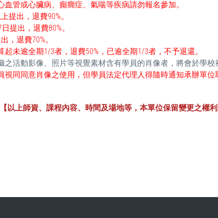
心血管或心臟病、癲癇症、氣喘等疾病請勿報名參加。
上提出，退費90%。
7日提出，退費80%。
出，退費70%。
起未逾全期1/3者，退費50%，已逾全期1/3者，不予退還。
拍攝之活動影像、照片等視覺素材含有學員的肖像者，將會於學
員視同同意肖像之使用，但學員法定代理人得隨時通知承辦單位
【以上師資、課程內容、時間及場地等，本單位保留變更之權利