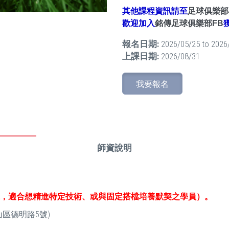
其他課程資訊請至
足球俱樂部
歡迎加入
銘傳足球俱樂部FB
報名日期:
2026/05/25
to
2026
上課日期:
2026/08/31
我要報名
師資說明
，適合想精進特定技術、或與固定搭檔培養默契之學員）。
區德明路5號)