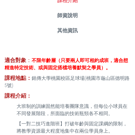
課程介紹
師資說明
其他資訊
適合對象
：
不限年齡層（只要兩人即可相約成班，適合想
精進特定技術、或與固定搭檔培養默契之學員）。
課程地點：
銘傳大學桃園校區足球場(桃園市龜山區德明路
5號)
課程介紹：
大班制的訓練固然能培養團隊意識，但每位小球員在
不同發展階段，所面臨的技術瓶頸各不相同。
【一對二技巧進階班】打破年齡與固定課綱的限制，
將教學資源最大程度地集中在兩位學員身上。