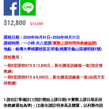
Facebook
LINE
$12,800
$13,600
課程日期：2026年06月01日~2026年08月31日
課程時間：一小時 共八堂課
(實際上課時間與教練協調)
地點：銘傳大學桃園校區足球場(桃園市龜山區德明路5號)
課程費用：
一期8堂課程NTD＄12,800元，新生贈送訓練服一套(指定曾
教練)
一期8堂課程NTD
＄8,000元，新生贈送訓練服一套(由我方安
排教練)
1.請在訂單備註(1)預計開始上課日期(※實際上課日期及段
依教練通知為準)；(2)新生請註明身高及體重，以利製作訓