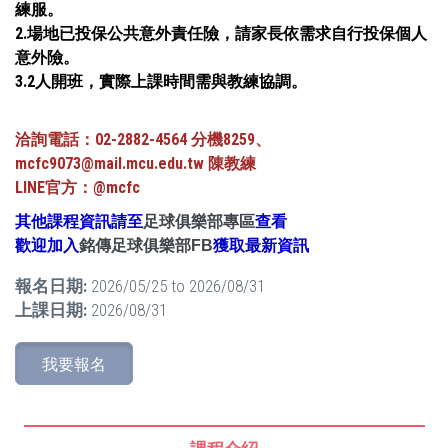
練服。
2.場地已投保公共意外責任險，請家長依需求自行投保個人
意外險。
3.2人開班，實際上課時間需與教練協調。
洽詢電話：02-2882-4564 分機8259、
mcfc9073@mail.mcu.edu.tw 陳教練
LINE官方：@mcfc
其他課程資訊請至
足球俱樂部專區
查看
歡迎加入
銘傳足球俱樂部FB
獲取最新資訊
報名日期:
2026/05/25
to
2026/08/31
上課日期:
2026/08/31
我要報名