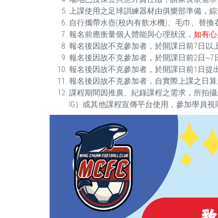
上課使用之足球訓練器材由俱樂部準備，綜
自行攜帶水壺(校內有飲水機)、毛巾、替換
報名前應衡量個人體能與心理狀況，
如有心
報名後因故不克參加者，於開課日前7日以上
報名後因故不克參加者，於開課日前2日~7日
報名後因故不克參加者，於開課日前1日提出
報名後因故不克參加者，自實際上課之日算起未
課程期間因推廣、紀錄課程之需求，所拍攝
IG）或其他課程宣傳平台使用，參加學員