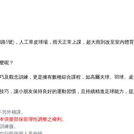
明路5號)，人工草皮球場，雨天正常上課，超大雨則改至室內體
麼呢？
巧及觀念訓練，更是擁有數種綜合課程，如高爾夫球、羽球、桌
技巧，讓小朋友保持良好的運動習慣，且持續精進足球能力，提
不另外補課。
本俱樂部保留彈性調整之權利。
訓練服。
自行投保個人意外險。