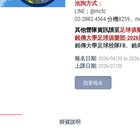
洽詢方式：
LINE：@mcfc
02-2882-4564 分機8259、mc
其他營隊資訊請至
足球俱
銘傳大學足球俱樂部-20
銘傳大學足球校隊FB
、
銘
報名日期:
2026/04/20
to
2026
上課日期:
2026/07/20
我要報名
師資說明