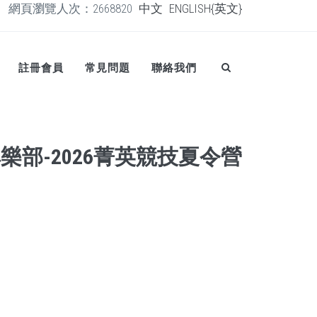
網頁瀏覽人次：2668820
中文
ENGLISH{英文}
註冊會員
常見問題
聯絡我們
樂部-2026菁英競技夏令營
日