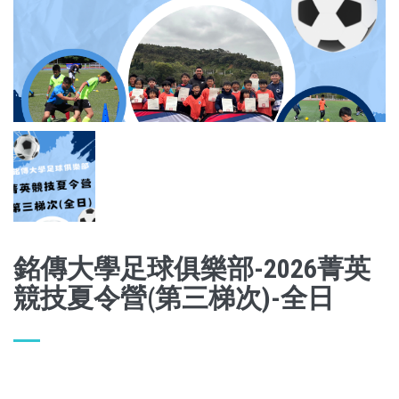
銘傳大學足球俱樂部-2026菁英
競技夏令營(第三梯次)-全日