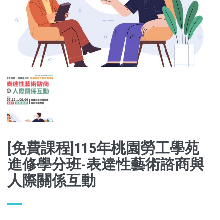
[免費課程]115年桃園勞工學苑
進修學分班-表達性藝術諮商與
人際關係互動