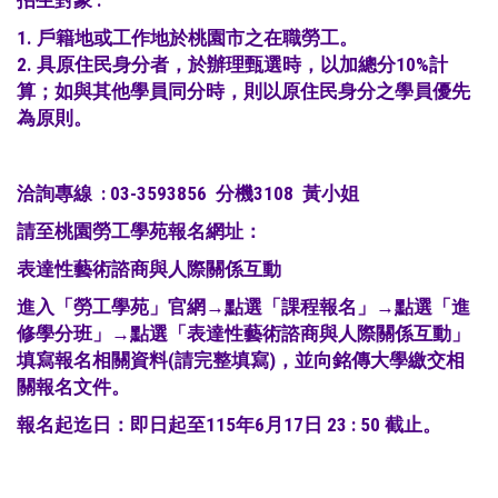
1. 戶籍地或工作地於桃園市之在職勞工。
2. 具原住民身分者，於辦理甄選時，以加總分10%計
算；如與其他學員同分時，則以原住民身分之學員優先
為原則。
洽詢專線 : 03-3593856 分機3108 黃小姐
請至桃園勞工學苑報名網址：
表達性藝術諮商與
人際關係互動
進入「勞工學苑」官網→點選「課程報名」→點選「進
修學分班」→點選「表達性藝術諮商與人際關係互動」
填寫報名相關資料(請完整填寫)，並向銘傳大學繳交相
關報名文件。
報名起迄日：即日起至115年6月17日 23 : 50 截止。