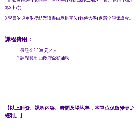
為3小時)。
3.學員依規定取得結業證書由承辦單位
(
銘傳大學
)
退還全額保證金。
​課程費用：
1.保證金2,000 元／人
2.課程費用:由政府全額補助
【以上師資、課程內容、時間及場地等，本單位保留變更之
權利。】