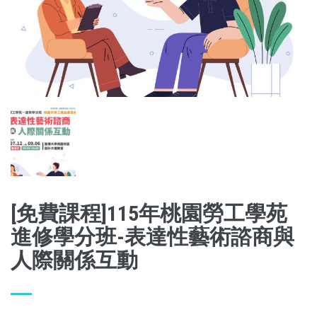
[免費課程]115年桃園勞工學苑
進修學分班-表達性藝術諮商與
人際關係互動