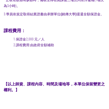
為3小時)。
3.學員依規定取得結業證書由承辦單位
(
銘傳大學
)
退還全額保證金。
​課程費用：
1.保證金2,000 元／人
2.課程費用:由政府全額補助
【以上師資、課程內容、時間及場地等，本單位保留變更之
權利。】