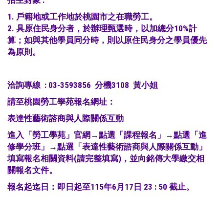
1. 戶籍地或工作地於桃園市之在職勞工。
2. 具原住民身分者，於辦理甄選時，以加總分10%計
算；如與其他學員同分時，則以原住民身分之學員優先
為原則。
洽詢專線 : 03-3593856 分機3108 黃小姐
請至桃園勞工學苑報名網址：
表達性藝術諮商與
人際關係互動
進入「勞工學苑」官網→點選「課程報名」→點選「進
修學分班」→點選「表達性藝術諮商與人際關係互動」
填寫報名相關資料(請完整填寫)，並向銘傳大學繳交相
關報名文件。
報名起迄日：即日起至115年6月17日 23 : 50 截止。