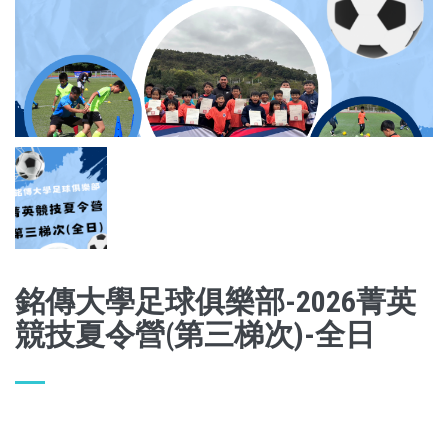
銘傳大學足球俱樂部-2026菁英
競技夏令營(第三梯次)-全日