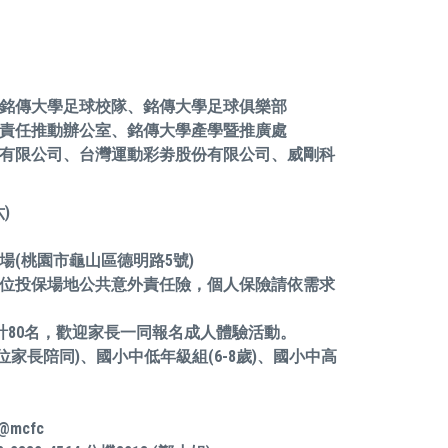
銘傳大學足球校隊、銘傳大學足球俱樂部
責任推動辦公室、銘傳大學產學暨推廣處
有限公司、台灣運動彩劵股份有限公司、威剛科
)
(桃園市龜山區德明路5號)
位投保場地公共意外責任險，個人保險請依需求
計80名，歡迎家長一同報名成人體驗活動。
位家長陪同)、國小中低年級組(6-8歲)、國小中高
@mcfc