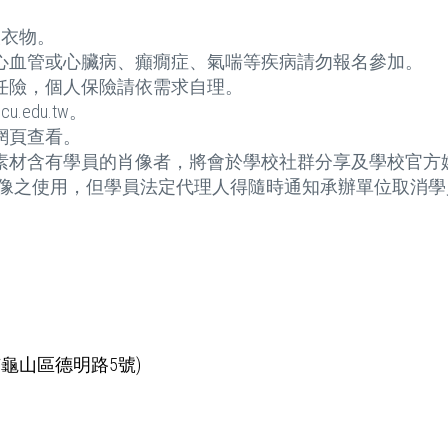
換衣物。
有心血管或心臟病、癲癇症、氣喘等疾病請勿報名參加。
責任險，個人保險請依需求自理。
.edu.tw。
網頁查看。
覺素材含有學員的肖像者，將會於學校社群分享及學校官方
像之使用，但學員法定代理人得隨時通知承辦單位取消學
龜山區德明路5號)