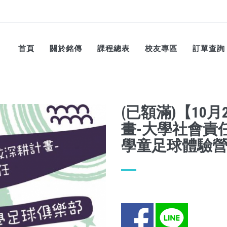
首頁
關於銘傳
課程總表
校友專區
訂單查詢
(已額滿)【10
畫-大學社會責
學童足球體驗
Facebook
LINE