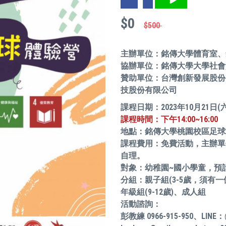
$0
$500
主辦單位：銘傳大學體育室、
協辦單位：銘傳大學大學社會
贊助單位：台灣創新發展股份
技股份有限公司
課程日期：2023年10月21日(六
課程時間：下午14:00~16:00
地點：銘傳大學桃園校區足球場
課程費用：免費活動，主辦單
自理。
對象：幼稚園~國小學童，預
分組：親子組(3-5歲，須有一
年級組(9-12歲)、成人組
活動諮詢：
彭教練 0966-915-950、LINE：