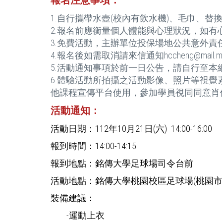
報名注意事項：
1.自行攜帶水壺(校內有飲水機)、毛巾、替
2.報名前應衡量個人體能與心理狀況，如
3.免費活動，主辦單位投保場地公共意外
4.報名後如需取消請來信通知hccheng@mail.mcu
5.活動通知事項於前一日公告，請自行至本
6.體驗活動所拍攝之活動影像、照片等視
他課程宣傳平台使用，參加學員視同同意肖
活動通知：
活動日期：112年10月21日(六) 14:00-16:00
報到時間：14:00-14:15
報到地點：銘傳大學足球場司令台前
活動地點：銘傳大學桃園校區足球場(桃園市
裝備建議：
-運動上衣