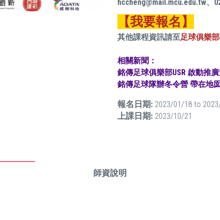
hccheng@mail.mcu.edu.tw、
【我要報名】
其他課程資訊請至
足球俱樂部
相關新聞：
銘傳足球俱樂部USR 啟動推
銘傳足球隊辦冬令營 帶在地
報名日期:
2023/01/18
to
2023
上課日期:
2023/10/21
師資說明