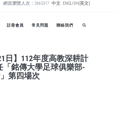
網頁瀏覽人次：2665317
中文
ENGLISH{英文}
註冊會員
常見問題
聯絡我們
月21日】112年度高教深耕計
任「銘傳大學足球俱樂部-
營」第四場次