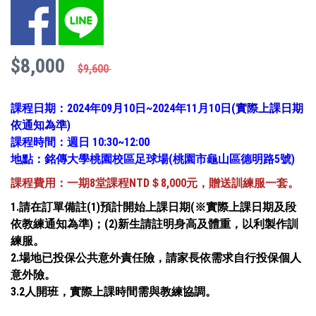
Facebook
LINE
$8,000
$9,600
課程日期：2024年09月10日~2024年11月10日
(實際上課日期
依通知為準)
課程時間：週日 10
:30~12:00
地點：銘傳大學桃園校區足球場(桃園市龜山區德明路5號)
課程費用：一期8堂課程NTD
＄8,000元，贈送訓練服一套。
1.請在訂單備註(1)預計開始上課日期(※實際上課日期及段
依教練通知為準)；(2)新生請註明身高及體重，以利製作訓
練服。
2.場地已投保公共意外責任險，請家長依需求自行投保個人
意外險。
3.2人開班，實際上課時間需與教練協調。