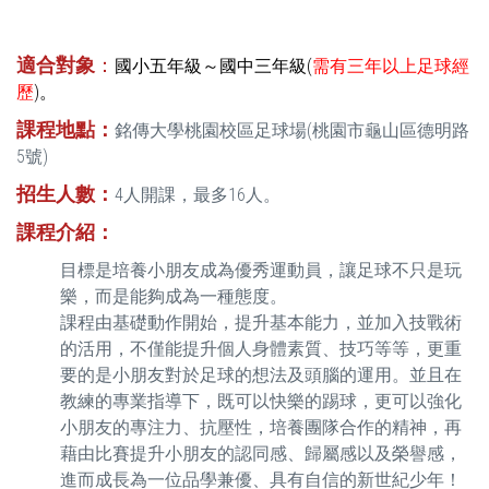
適合對象
：
國小五年級～國中三年級(
需有三年以上足球經
歷
)。
課程地點：
銘傳大學桃園校區足球場(桃園市龜山區德明路
5號)
招生人數：
4人開課，最多16人。
課程介紹：
目標是培養小朋友成為優秀運動員，讓足球不只是玩
樂，而是能夠成為一種態度。
課程由基礎動作開始，提升基本能力，並加入技戰術
的活用，不僅能提升個人身體素質、技巧等等，更重
要的是小朋友對於足球的想法及頭腦的運用。並且在
教練的專業指導下，既可以快樂的踢球，更可以強化
小朋友的專注力、抗壓性，培養團隊合作的精神，再
藉由比賽提升小朋友的認同感、歸屬感以及榮譽感，
進而成長為一位品學兼優、具有自信的新世紀少年！