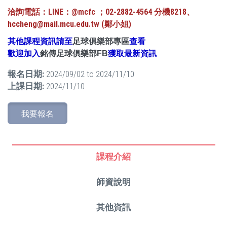
洽詢電話：LINE：@mcfc ；
02-2882-4564 分機8218、
hccheng@mail.mcu.edu.tw (鄭小姐)
其他課程資訊請至
足球俱樂部專區
查看
歡迎加入
銘傳足球俱樂部FB
獲取最新資訊
報名日期:
2024/09/02
to
2024/11/10
上課日期:
2024/11/10
我要報名
課程介紹
師資說明
其他資訊