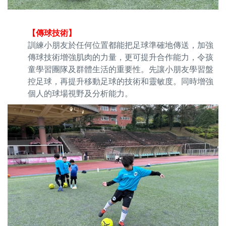
【傳球技術】
訓練小朋友於任何位置都能把足球準確地傳送，加強
傳球技術增強肌肉的力量，更可提升合作能力，令孩
童學習團隊及群體生活的重要性。先讓小朋友學習盤
控足球，再提升移動足球的技術和靈敏度。同時增強
個人的球場視野及分析能力。