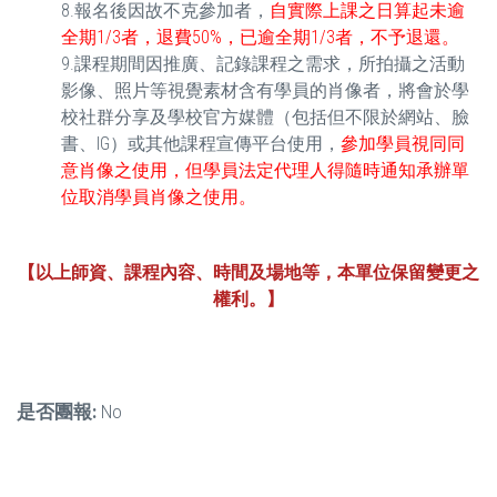
8.報名後因故不克參加者，
自實際上課之日算起未逾
全期1/3者，退費50%，已逾全期1/3者，不予退還。
9.課程期間因推廣、記錄課程之需求，所拍攝之活動
影像、照片等視覺素材含有學員的肖像者，將會於學
校社群分享及學校官方媒體（包括但不限於網站、臉
書、IG）或其他課程宣傳平台使用，
參加學員視同同
意肖像之使用，但學員法定代理人得隨時通知承辦單
位取消學員肖像之使用。
【以上師資、課程內容、時間及場地等，本單位保留變更之
權利。】
是否團報:
No