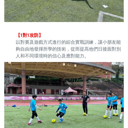
【1對1攻防】
以對賽及遊戲方式進行的綜合實戰訓練，讓小朋友能
夠自由地發揮所學的技術，從而提高他們日後面對別
人和不同環境時的信心及應對能力。