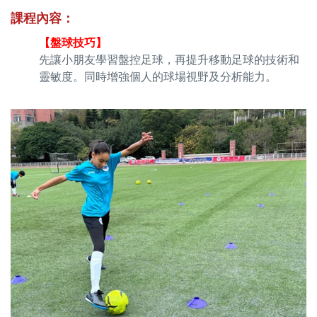
課程內容
：
【盤球技巧】
先讓小朋友學習盤控足球，再提升移動足球的技術和
靈敏度。同時增強個人的球場視野及分析能力。