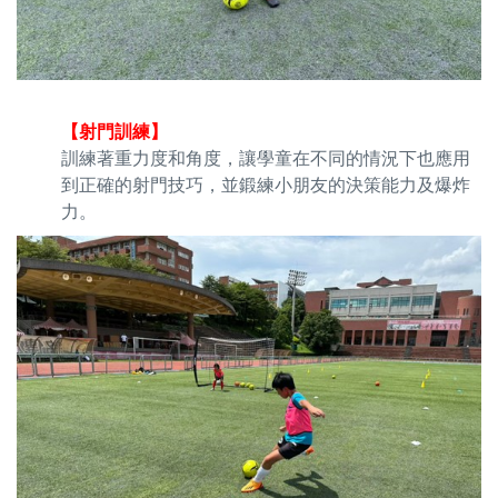
【射門訓練】
訓練著重力度和角度，讓學童在不同的情況下也應用
到正確的射門技巧，並鍛練小朋友的決策能力及爆炸
力。