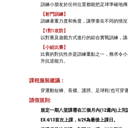
訓練小朋友於任何位置都能把足球準確地傳
【射門訓練】
訓練著重力度和角度，讓學童在不同的情況
【1對1攻防】
以對賽及遊戲方式進行的綜合實戰訓練，讓
【小組比賽】
比賽的對抗性亦是訓練重點之一，務求令小
升抗逆能力。
課程服裝建議：
穿運動短褲、長襪、護脛、足球鞋(也可穿
請假規則:
規定一期八堂課需在三個月內(12週內)上
EX:4/13首次上課，6/29為最後上課日。