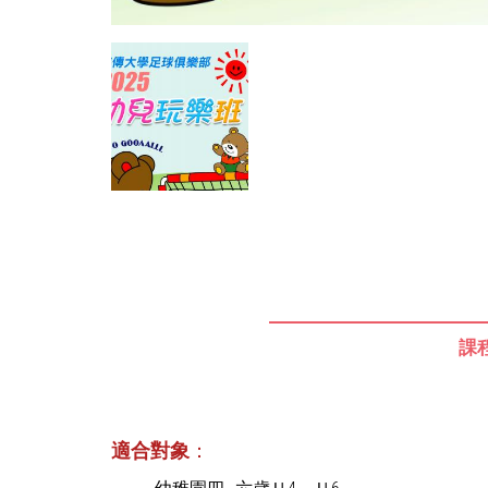
課
適合對象
：