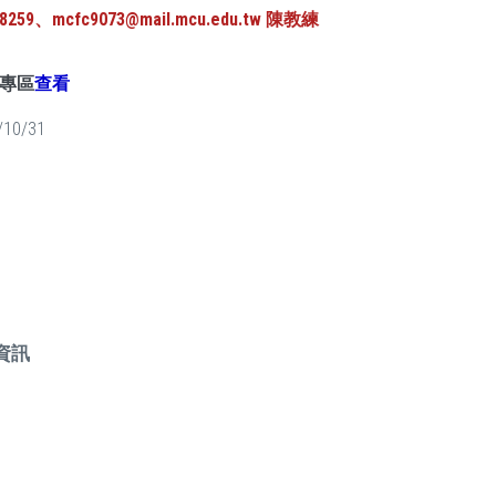
59、mcfc9073@mail.mcu.edu.tw 陳教練
專區
查看
/10/31
資訊