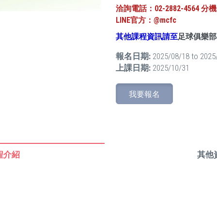
洽詢電話：02-2882-4564 分機82
LINE官方：@mcfc
其他課程資訊請至
足球俱樂部
報名日期:
2025/08/18
to
2025
上課日期:
2025/10/31
我要報名
程介紹
其他