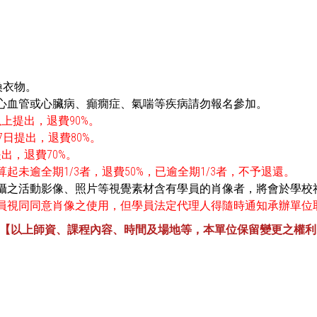
。
換衣物。
有心血管或心臟病、癲癇症、氣喘等疾病請勿報名參加。
上提出，退費90%。
7日提出，退費80%。
出，退費70%。
起未逾全期1/3者，退費50%，已逾全期1/3者，不予退還。
拍攝之活動影像、照片等視覺素材含有學員的肖像者，將會於學
員視同同意肖像之使用，但學員法定代理人得隨時通知承辦單位
【以上師資、課程內容、時間及場地等，本單位保留變更之權利