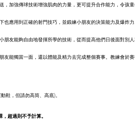
送，加強傳球技術增強肌肉的力量，更可提升合作能力，令孩童
下也應用到正確的射門技巧，並鍛練小朋友的決策能力及爆炸力
小朋友能夠自由地發揮所學的技術，從而提高他們日後面對別人
朋友能獨當一面，還以體能及精力去完成整個賽事。教練會於賽
運動鞋，但請勿高筒、高底)。
完課，超過則不予計算。