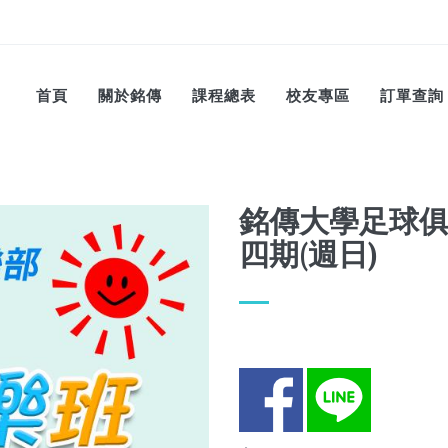
首頁
關於銘傳
課程總表
校友專區
訂單查詢
銘傳大學足球俱樂
四期(週日)
Facebook
LINE