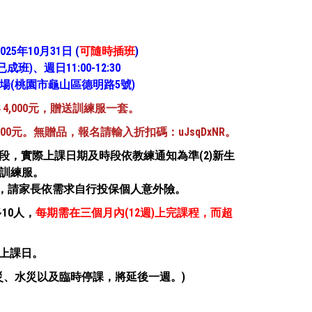
025年10月31日
(
可隨時插班
)
已成班)、週日11:00-12:30
(桃園市龜山區德明路5號)
4,000元，贈送訓練服一套。
600元。無贈品，報名請輸入折扣碼：uJsqDxNR。
課時段，實際上課日期及時段依教練通知為準(2)新生
訓練服。
險，請家長依需求自行投保個人意外險。
10人，
每期需在三個月內(12週)上完課程，而超
最後上課日。
災、水災以及臨時停課，將延後一週。)