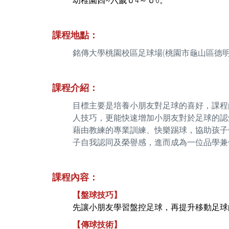
幼稚園四~六歲Ｕ4～Ｕ6。
課程地點：
銘傳大學桃園校區足球場(桃園市龜山區德明
課程介紹：
目標主要是培養小朋友對足球的喜好，課程
人技巧，更能快速增加小朋友對於足球的
藉由教練的專業訓練、快樂踢球，協助孩子
子自我認同及榮譽感，進而成為一位品學兼
課程內容：
【盤球技巧】
先讓小朋友學習盤控足球，再提升移動足球
【傳球技術】