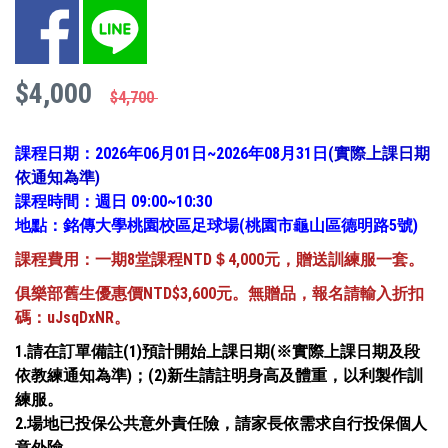
Facebook
LINE
$4,000
$4,700
課程日期：2026年06月01日~2026年08月31日
(實際上課日期
依通知為準)
課程時間：週日 09:00~10:30
地點：銘傳大學桃園校區足球場(桃園市龜山區德明路5號)
課程費用：一期8堂課程NTD
＄4,000元，贈送訓練服一套。
俱樂部舊生優惠價NTD$3,600元。無贈品，報名請輸入折扣
碼：uJsqDxNR。
1.請在訂單備註(1)預計開始上課日期(※實際上課日期及段
依教練通知為準)；(2)新生請註明身高及體重，以利製作訓
練服。
2.場地已投保公共意外責任險，請家長依需求自行投保個人
意外險。