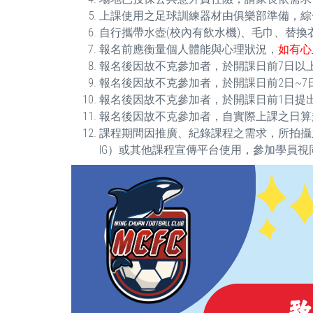
上課使用之足球訓練器材由俱樂部準備，綜
自行攜帶水壺(校內有飲水機)、毛巾、替換
報名前應衡量個人體能與心理狀況，
如有心
報名後因故不克參加者，於開課日前7日以上
報名後因故不克參加者，於開課日前2日~7日
報名後因故不克參加者，於開課日前1日提出
報名後因故不克參加者，自實際上課之日算起未
課程期間因推廣、紀錄課程之需求，所拍攝
IG）或其他課程宣傳平台使用，參加學員