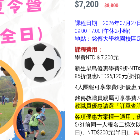
$7,200
$8,800
課程日期：2026年07月2
09:00-17:00 (午休2小時)
地點：銘傳大學桃園校區足
課程費用：
學費NTD＄7,200元
新生早鳥優惠學費9折-NTD$6
85折優惠NTD$6,120元(折扣
4人團報可享學費8折優惠,
銘傳教職員親屬可享學費7折優
教職員優惠請選「訂單查
各項優惠方案擇一適用，
5/31前同一人報名二梯次
日)、NTD$200元(半日)。
無