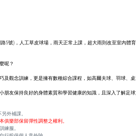
明路5號)，人工草皮球場，雨天正常上課，超大雨則改至室內體
麼呢？
巧及觀念訓練，更是擁有數種綜合課程，如高爾夫球、羽球、桌
小朋友保持良好的身體素質和學習健康的知識，且深入了解足球
不另外補課。
本俱樂部保留彈性調整之權利。
訓練服。
自行投保個人意外險。