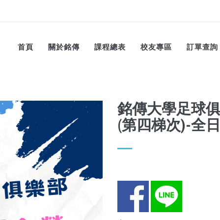
首頁
關於銘傳
課程總表
校友專區
訂單查詢
銘傳大學足球俱
(第四梯次)-全
Facebook
LINE