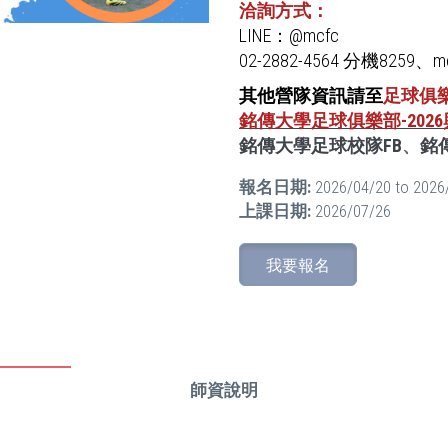
洽詢方式：
LINE：@mcfc
02-2882-4564 分機8259、mc
其他營隊資訊請至
足球俱
銘傳大學足球俱樂部-20
銘傳大學足球校隊FB
、
銘
報名日期:
2026/04/20
to
2026
上課日期:
2026/07/26
我要報名
師資說明