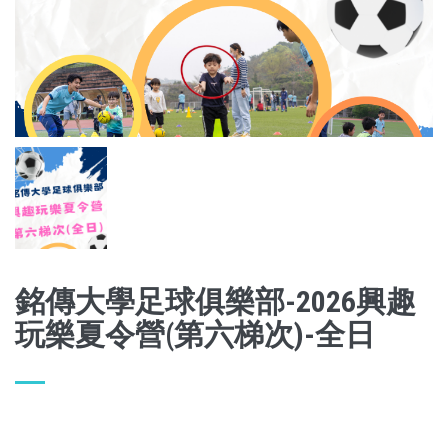
銘傳大學足球俱樂部-2026興趣
玩樂夏令營(第六梯次)-全日