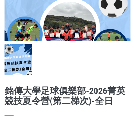
銘傳大學足球俱樂部-2026菁英
競技夏令營(第二梯次)-全日