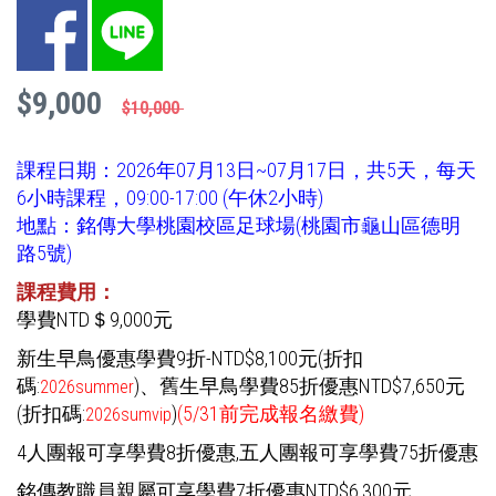
Facebook
LINE
$9,000
$10,000
課程日期：2026年07月13日~07月17日，共5天，每天
6小時課程，09:00-17:00 (午休2小時)
地點：銘傳大學桃園校區足球場(桃園市龜山區德明
路5號)
課程費用：
學費NTD＄9,000元
新生早鳥優惠學費9折-NTD$8,100元(折扣
碼:
)
、舊生早鳥學費85折優惠NTD$7,650元
2026summer
(折扣碼:
)
(5/31前完成報名繳費)
2026sumvip
4人團報可享學費8折優惠,五人團報可享學費75折優惠
銘傳教職員親屬可享學費7折優惠NTD$6,300元