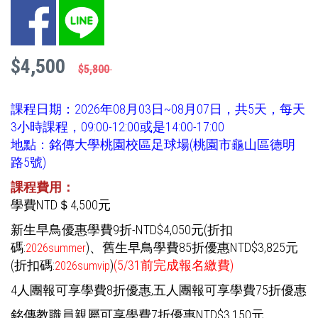
Facebook
LINE
$4,500
$5,800
課程日期：2026年08月03日~08月07日，共5天，每天
3小時課程，09:00-12:00或是14:00-17:00
地點：銘傳大學桃園校區足球場(桃園市龜山區德明
路5號)
課程費用：
學費NTD＄4,500元
新生早鳥優惠學費9折-NTD$4,050元(折扣
碼:
)
、舊生早鳥學費85折優惠NTD$3,825元
2026summer
(折扣碼:
)
(5/31前完成報名繳費)
2026sumvip
4人團報可享學費8折優惠,五人團報可享學費75折優惠
銘傳教職員親屬可享學費7折優惠NTD$3,150元