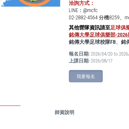
洽詢方式：
LINE：@mcfc
02-2882-4564 分機8259、mc
其他營隊資訊請至
足球俱
銘傳大學足球俱樂部-20
銘傳大學足球校隊FB
、
銘
報名日期:
2026/04/20
to
2026
上課日期:
2026/08/17
我要報名
師資說明