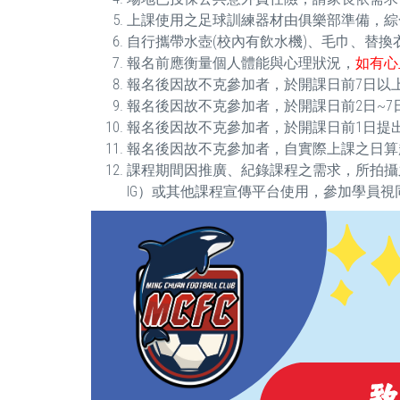
上課使用之足球訓練器材由俱樂部準備，綜
自行攜帶水壺(校內有飲水機)、毛巾、替換
報名前應衡量個人體能與心理狀況，
如有心
報名後因故不克參加者，於開課日前7日以上
報名後因故不克參加者，於開課日前2日~7日
報名後因故不克參加者，於開課日前1日提出
報名後因故不克參加者，自實際上課之日算起未
課程期間因推廣、紀錄課程之需求，所拍攝
IG）或其他課程宣傳平台使用，參加學員