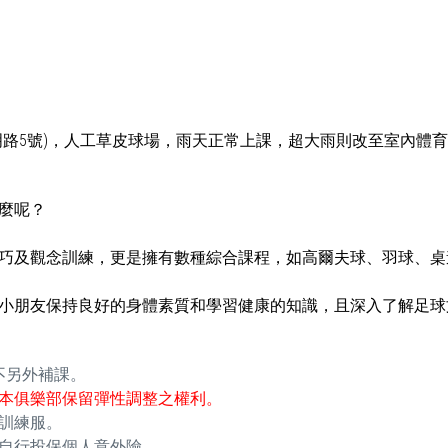
明路5號)，人工草皮球場，雨天正常上課，超大雨則改至室內體
麼呢？
巧及觀念訓練，更是擁有數種綜合課程，如高爾夫球、羽球、桌
小朋友保持良好的身體素質和學習健康的知識，且深入了解足球
不另外補課。
本俱樂部保留彈性調整之權利。
訓練服。
自行投保個人意外險。