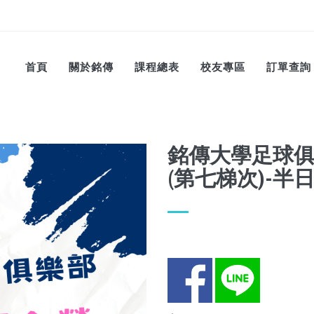
首頁
關於銘傳
課程總表
校友專區
訂單查詢
銘傳大學足球俱
(第七梯次)-半
Facebook
LINE