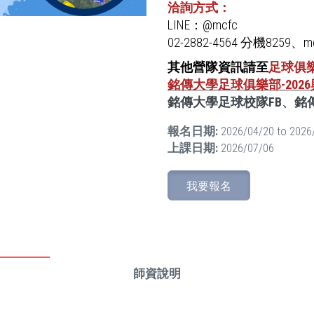
洽詢方式：
LINE：@mcfc
02-2882-4564 分機8259、mc
其他營隊資訊請至
足球俱
銘傳大學足球俱樂部-20
銘傳大學足球校隊FB
、
銘
報名日期:
2026/04/20
to
2026
上課日期:
2026/07/06
我要報名
師資說明