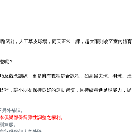
明路5號)，人工草皮球場，雨天正常上課，超大雨則改至室內體
麼呢？
巧及觀念訓練，更是擁有數種綜合課程，如高爾夫球、羽球、桌
技巧，讓小朋友保持良好的運動習慣，且持續精進足球能力，提
不另外補課。
本俱樂部保留彈性調整之權利。
訓練服。
自行投保個人意外險。