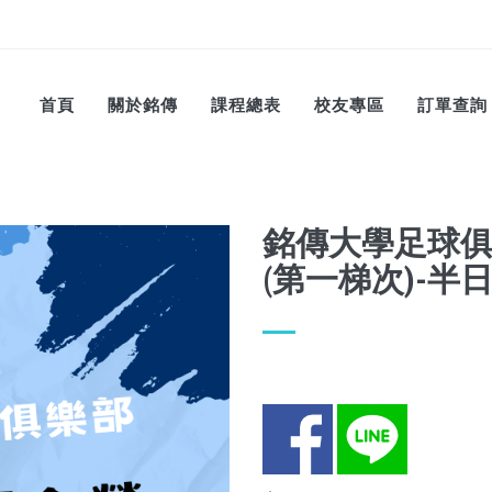
首頁
關於銘傳
課程總表
校友專區
訂單查詢
銘傳大學足球俱
(第一梯次)-半
Facebook
LINE