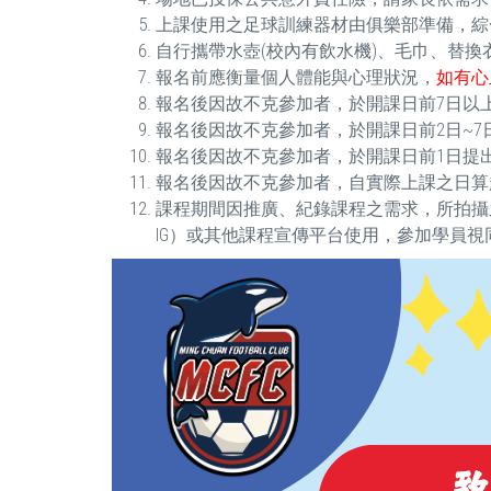
上課使用之足球訓練器材由俱樂部準備，綜
自行攜帶水壺(校內有飲水機)、毛巾、替換
報名前應衡量個人體能與心理狀況，
如有心
報名後因故不克參加者，於開課日前7日以上
報名後因故不克參加者，於開課日前2日~7日
報名後因故不克參加者，於開課日前1日提出
報名後因故不克參加者，自實際上課之日算起未
課程期間因推廣、紀錄課程之需求，所拍攝
IG）或其他課程宣傳平台使用，參加學員