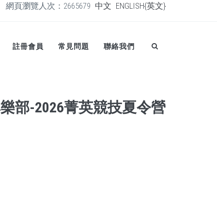
網頁瀏覽人次：2665679
中文
ENGLISH{英文}
註冊會員
常見問題
聯絡我們
樂部-2026菁英競技夏令營
日